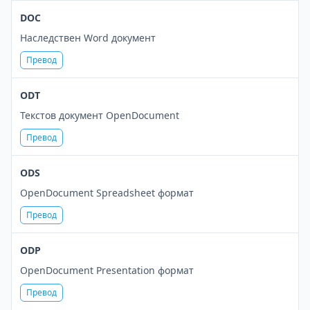
DOC
Наследствен Word документ
Превод
ODT
Текстов документ OpenDocument
Превод
ODS
OpenDocument Spreadsheet формат
Превод
ODP
OpenDocument Presentation формат
Превод