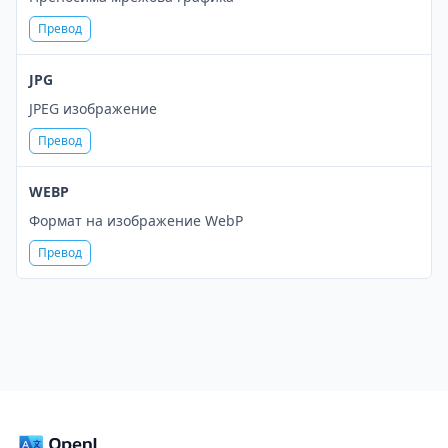
Превод
JPG
JPEG изображение
Превод
WEBP
Формат на изображение WebP
Превод