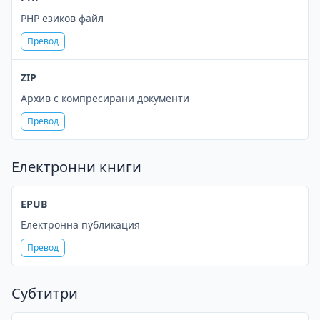
PHP езиков файл
Превод
ZIP
Архив с компресирани документи
Превод
Електронни книги
EPUB
Електронна публикация
Превод
Субтитри