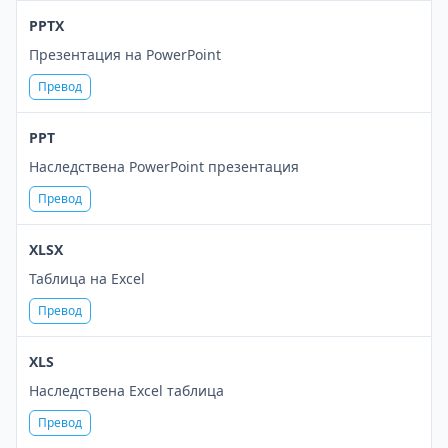
PPTX
Презентация на PowerPoint
Превод
PPT
Наследствена PowerPoint презентация
Превод
XLSX
Таблица на Excel
Превод
XLS
Наследствена Excel таблица
Превод