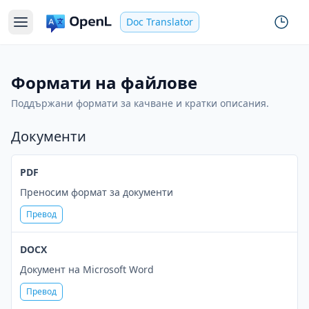
Doc Translator
Формати на файлове
Поддържани формати за качване и кратки описания.
Документи
PDF
Преносим формат за документи
Превод
DOCX
Документ на Microsoft Word
Превод