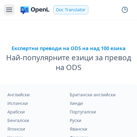
Doc Translator
Експертни преводи на ODS на над 100 езика
Най-популярните езици за превод
на ODS
Английски
Британски английски
Испански
Хинди
Арабски
Португалски
Бенгалски
Руски
Японски
Явански