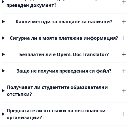
преведен документ?
Какви методи за плащане са налични?
Сигурна ли е моята платежна информация?
Безплатен ли е OpenL Doc Translator?
Защо не получих преведения си файл?
Получават ли студентите образователни
отстъпки?
Предлагате ли отстъпки на нестопански
организации?