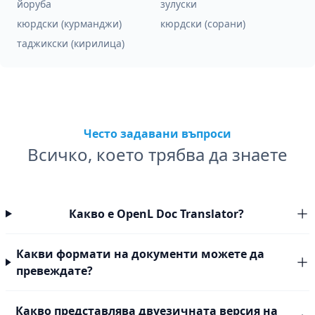
йоруба
зулуски
кюрдски (курманджи)
кюрдски (сорани)
таджикски (кирилица)
Често задавани въпроси
Всичко, което трябва да знаете
Какво е OpenL Doc Translator?
Какви формати на документи можете да
превеждате?
Какво представлява двуезичната версия на