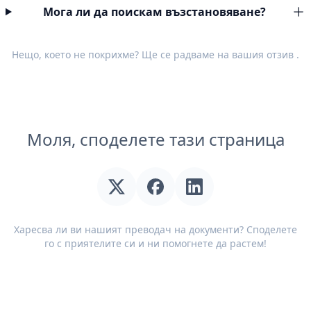
Мога ли да поискам възстановяване?
Нещо, което не покрихме? Ще се радваме на вашия
отзив
.
Моля, споделете тази страница
Харесва ли ви нашият преводач на документи? Споделете
го с приятелите си и ни помогнете да растем!