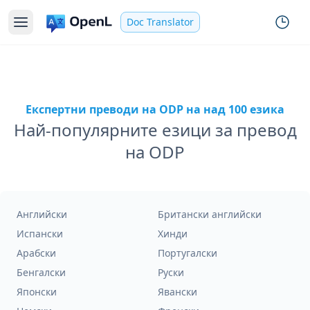
Doc Translator
Експертни преводи на ODP на над 100 езика
Най-популярните езици за превод
на ODP
Английски
Британски английски
Испански
Хинди
Арабски
Португалски
Бенгалски
Руски
Японски
Явански