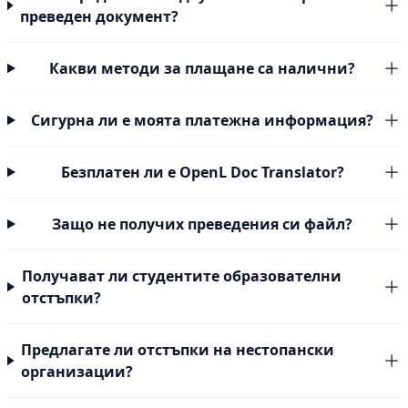
преведен документ?
Какви методи за плащане са налични?
Сигурна ли е моята платежна информация?
Безплатен ли е OpenL Doc Translator?
Защо не получих преведения си файл?
Получават ли студентите образователни
отстъпки?
Предлагате ли отстъпки на нестопански
организации?