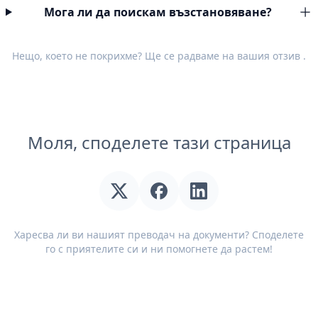
Мога ли да поискам възстановяване?
Нещо, което не покрихме? Ще се радваме на вашия
отзив
.
Моля, споделете тази страница
Харесва ли ви нашият преводач на документи? Споделете
го с приятелите си и ни помогнете да растем!