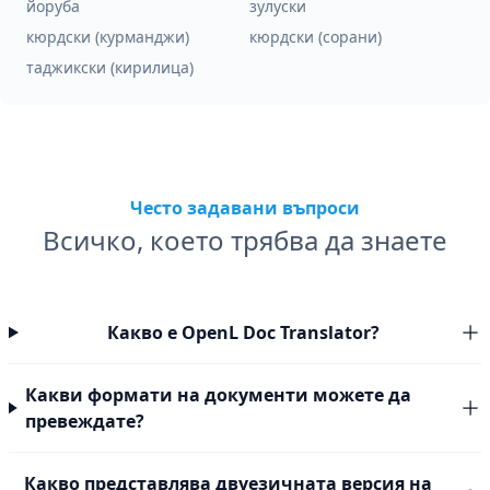
йоруба
зулуски
кюрдски (курманджи)
кюрдски (сорани)
таджикски (кирилица)
Често задавани въпроси
Всичко, което трябва да знаете
Какво е OpenL Doc Translator?
Какви формати на документи можете да
превеждате?
Какво представлява двуезичната версия на