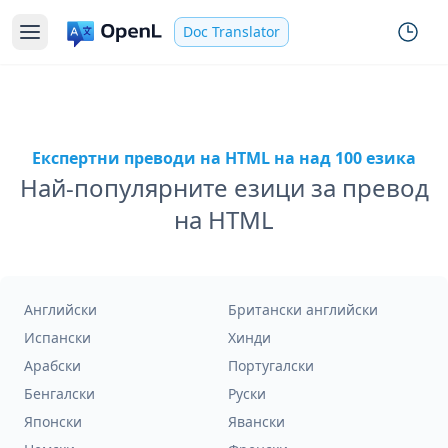
Doc Translator
Експертни преводи на HTML на над 100 езика
Най-популярните езици за превод
на HTML
Английски
Британски английски
Испански
Хинди
Арабски
Португалски
Бенгалски
Руски
Японски
Явански