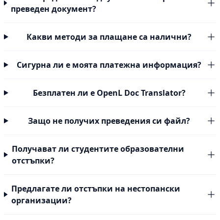
преведен документ?
Какви методи за плащане са налични?
Сигурна ли е моята платежна информация?
Безплатен ли е OpenL Doc Translator?
Защо не получих преведения си файл?
Получават ли студентите образователни
отстъпки?
Предлагате ли отстъпки на нестопански
организации?