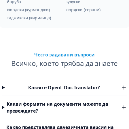
йоруба
зулуски
кюрдски (курманджи)
кюрдски (сорани)
таджикски (кирилица)
Често задавани въпроси
Всичко, което трябва да знаете
Какво е OpenL Doc Translator?
Какви формати на документи можете да
превеждате?
Какво представлява двуезичната версия на