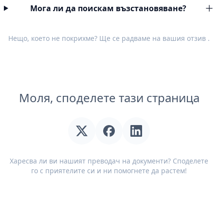
Мога ли да поискам възстановяване?
Нещо, което не покрихме? Ще се радваме на вашия
отзив
.
Моля, споделете тази страница
Харесва ли ви нашият преводач на документи? Споделете
го с приятелите си и ни помогнете да растем!