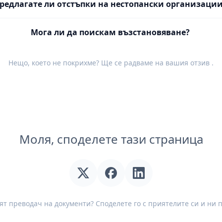
редлагате ли отстъпки на нестопански организаци
Мога ли да поискам възстановяване?
Нещо, което не покрихме? Ще се радваме на вашия
отзив
.
Моля, споделете тази страница
т преводач на документи? Споделете го с приятелите си и ни 