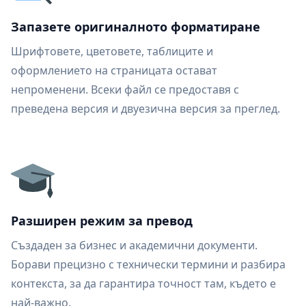
Запазете оригиналното форматиране
Шрифтовете, цветовете, таблиците и
оформлението на страницата остават
непроменени. Всеки файл се предоставя с
преведена версия и двуезична версия за преглед.
Разширен режим за превод
Създаден за бизнес и академични документи.
Борави прецизно с технически термини и разбира
контекста, за да гарантира точност там, където е
най-важно.