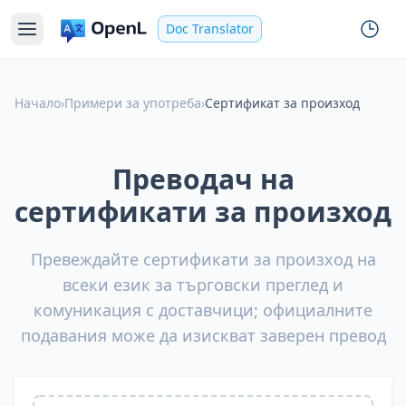
Doc Translator
Начало
›
Примери за употреба
›
Сертификат за произход
Преводач на
сертификати за произход
Превеждайте сертификати за произход на
всеки език за търговски преглед и
комуникация с доставчици; официалните
подавания може да изискват заверен превод