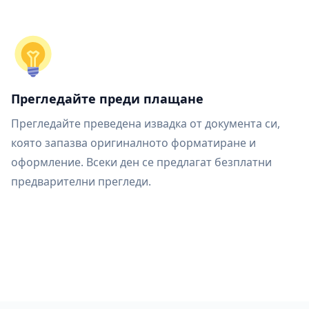
Прегледайте преди плащане
Прегледайте преведена извадка от документа си,
която запазва оригиналното форматиране и
оформление. Всеки ден се предлагат безплатни
предварителни прегледи.