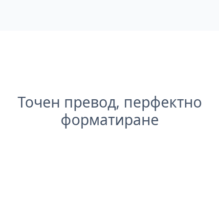
Точен превод, перфектно
форматиране