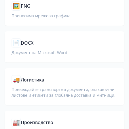
🖼️
PNG
Преносима мрежова графика
📄
DOCX
Документ на Microsoft Word
🚚
Логистика
Превеждайте транспортни документи, опаковъчни
листове и етикети за глобална доставка и митници.
🏭
Производство