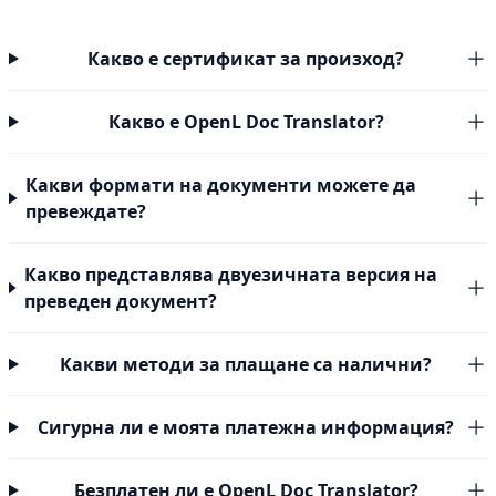
Какво е сертификат за произход?
Какво е OpenL Doc Translator?
Какви формати на документи можете да
превеждате?
Какво представлява двуезичната версия на
преведен документ?
Какви методи за плащане са налични?
Сигурна ли е моята платежна информация?
Безплатен ли е OpenL Doc Translator?