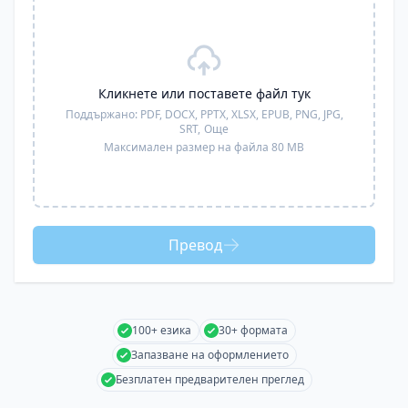
Кликнете или поставете файл тук
Поддържано:
PDF, DOCX, PPTX, XLSX, EPUB, PNG, JPG,
SRT,
Още
Максимален размер на файла 80 MB
Превод
100+ езика
30+ формата
Запазване на оформлението
Безплатен предварителен преглед