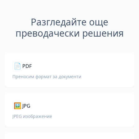
Разгледайте още
преводачески решения
📄
PDF
Преносим формат за документи
🖼️
JPG
JPEG изображение