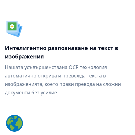
Интелигентно разпознаване на текст в
изображения
Нашата усъвършенствана OCR технология
автоматично открива и превежда текста в
изображенията, което прави превода на сложни
документи без усилие.