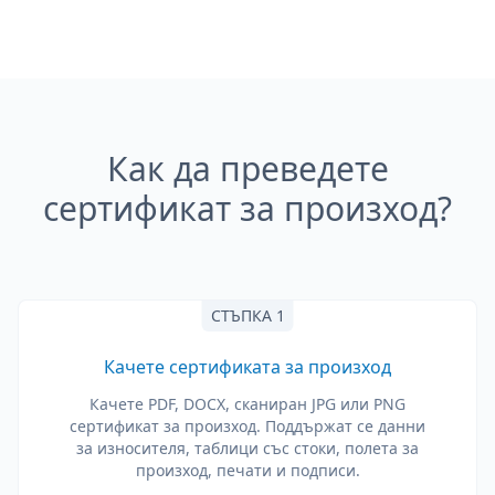
Как да преведете
сертификат за произход?
СТЪПКА 1
Качете сертификата за произход
Качете PDF, DOCX, сканиран JPG или PNG
сертификат за произход. Поддържат се данни
за износителя, таблици със стоки, полета за
произход, печати и подписи.