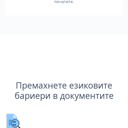
печатите.
Премахнете езиковите
бариери в документите