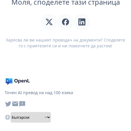
Моля, споделете тази страница
Харесва ли ви нашият преводач на документи? Споделете
го с приятелите си и ни помогнете да растем!
Точен AI превод на над 100 езика