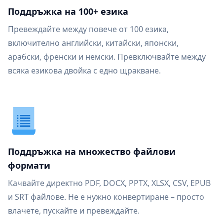
Поддръжка на 100+ езика
Превеждайте между повече от 100 езика,
включително английски, китайски, японски,
арабски, френски и немски. Превключвайте между
всяка езикова двойка с едно щракване.
Поддръжка на множество файлови
формати
Качвайте директно PDF, DOCX, PPTX, XLSX, CSV, EPUB
и SRT файлове. Не е нужно конвертиране – просто
влачете, пускайте и превеждайте.