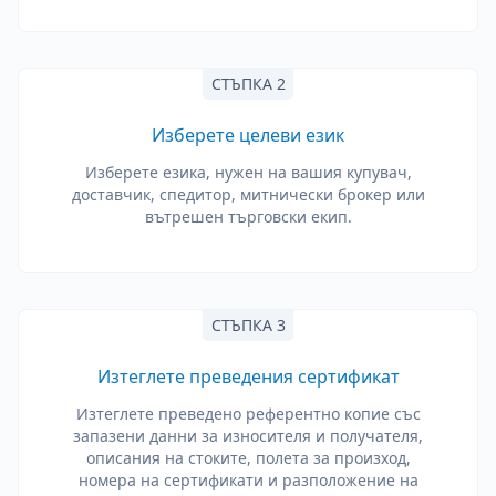
СТЪПКА 2
Изберете целеви език
Изберете езика, нужен на вашия купувач,
доставчик, спедитор, митнически брокер или
вътрешен търговски екип.
СТЪПКА 3
Изтеглете преведения сертификат
Изтеглете преведено референтно копие със
запазени данни за износителя и получателя,
описания на стоките, полета за произход,
номера на сертификати и разположение на