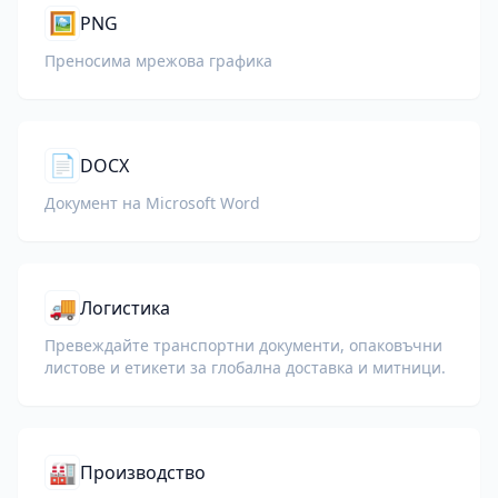
🖼️
PNG
Преносима мрежова графика
📄
DOCX
Документ на Microsoft Word
🚚
Логистика
Превеждайте транспортни документи, опаковъчни
листове и етикети за глобална доставка и митници.
🏭
Производство