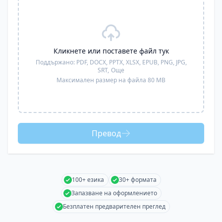
Кликнете или поставете файл тук
Поддържано:
PDF, DOCX, PPTX, XLSX, EPUB, PNG, JPG,
SRT,
Още
Максимален размер на файла 80 MB
Превод
100+ езика
30+ формата
Запазване на оформлението
Безплатен предварителен преглед