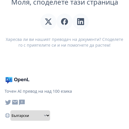
Моля, споделете тази страница
Харесва ли ви нашият преводач на документи? Споделете
го с приятелите си и ни помогнете да растем!
Точен AI превод на над 100 езика