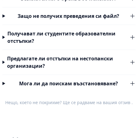
Защо не получих преведения си файл?
Получават ли студентите образователни
отстъпки?
Предлагате ли отстъпки на нестопански
организации?
Мога ли да поискам възстановяване?
Нещо, което не покрихме? Ще се радваме на вашия
отзив
.