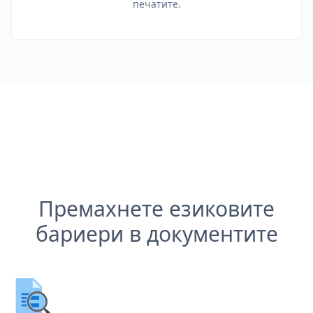
печатите.
Премахнете езиковите
бариери в документите