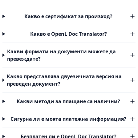
Какво е сертификат за произход?
Какво е OpenL Doc Translator?
Какви формати на документи можете да
превеждате?
Какво представлява двуезичната версия на
преведен документ?
Какви методи за плащане са налични?
Сигурна ли е моята платежна информация?
Безплатен ли е OpenL Doc Translator?