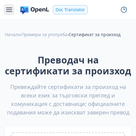
Doc Translator
Начало
›
Примери за употреба
›
Сертификат за произход
Преводач на
сертификати за произход
Превеждайте сертификати за произход на
всеки език за търговски преглед и
комуникация с доставчици; официалните
подавания може да изискват заверен превод