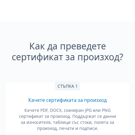
Как да преведете
сертификат за произход?
СТЪПКА 1
Качете сертификата за произход
Качете PDF, DOCX, сканиран JPG или PNG
сертификат за произход. Поддържат се данни
за износителя, таблици със стоки, полета за
произход, печати и подписи.