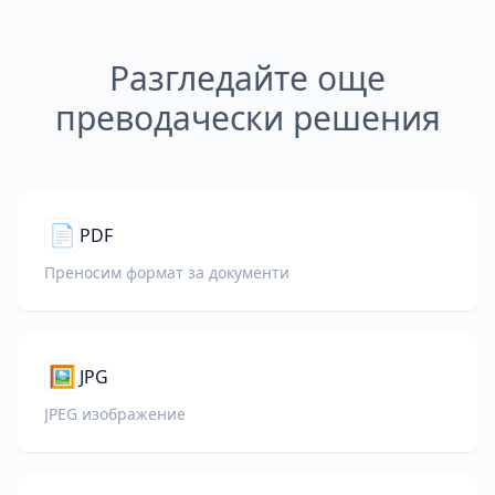
Разгледайте още
преводачески решения
📄
PDF
Преносим формат за документи
🖼️
JPG
JPEG изображение