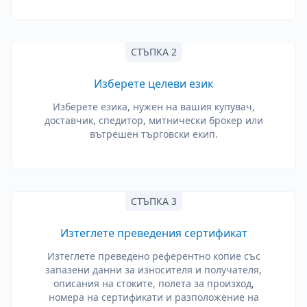
СТЪПКА 2
Изберете целеви език
Изберете езика, нужен на вашия купувач,
доставчик, спедитор, митнически брокер или
вътрешен търговски екип.
СТЪПКА 3
Изтеглете преведения сертификат
Изтеглете преведено референтно копие със
запазени данни за износителя и получателя,
описания на стоките, полета за произход,
номера на сертификати и разположение на