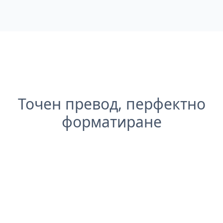
Точен превод, перфектно
форматиране