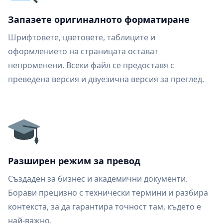
Запазете оригиналното форматиране
Шрифтовете, цветовете, таблиците и
оформлението на страницата остават
непроменени. Всеки файл се предоставя с
преведена версия и двуезична версия за преглед.
Разширен режим за превод
Създаден за бизнес и академични документи.
Борави прецизно с технически термини и разбира
контекста, за да гарантира точност там, където е
най-важно.