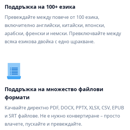
Поддръжка на 100+ езика
Превеждайте между повече от 100 езика,
включително английски, китайски, японски,
арабски, френски и немски. Превключвайте между
всяка езикова двойка с едно щракване.
Поддръжка на множество файлови
формати
Качвайте директно PDF, DOCX, PPTX, XLSX, CSV, EPUB
и SRT файлове. Не е нужно конвертиране – просто
влачете, пускайте и превеждайте.