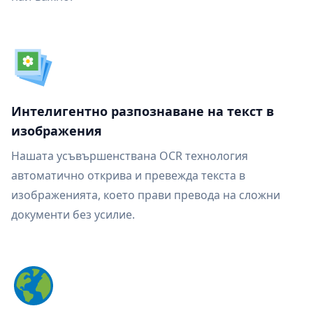
Интелигентно разпознаване на текст в
изображения
Нашата усъвършенствана OCR технология
автоматично открива и превежда текста в
изображенията, което прави превода на сложни
документи без усилие.