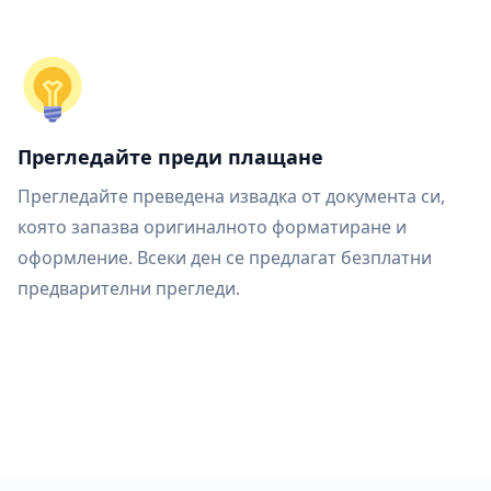
Прегледайте преди плащане
Прегледайте преведена извадка от документа си,
която запазва оригиналното форматиране и
оформление. Всеки ден се предлагат безплатни
предварителни прегледи.