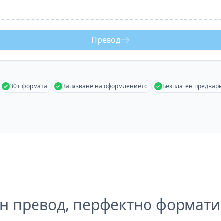
Превод
30+ формата
Запазване на оформлението
Безплатен предвар
н превод, перфектно формат