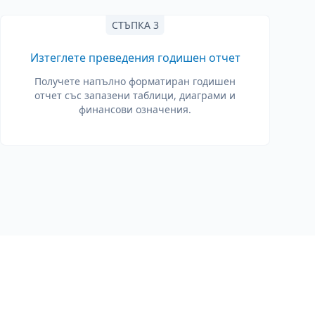
СТЪПКА 3
Изтеглете преведения годишен отчет
Получете напълно форматиран годишен
отчет със запазени таблици, диаграми и
финансови означения.