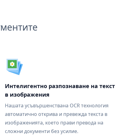
ументите
Интелигентно разпознаване на текст
в изображения
Нашата усъвършенствана OCR технология
автоматично открива и превежда текста в
изображенията, което прави превода на
сложни документи без усилие.