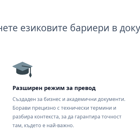
ете езиковите бариери в док
Разширен режим за превод
Създаден за бизнес и академични документи.
Борави прецизно с технически термини и
разбира контекста, за да гарантира точност
там, където е най-важно.