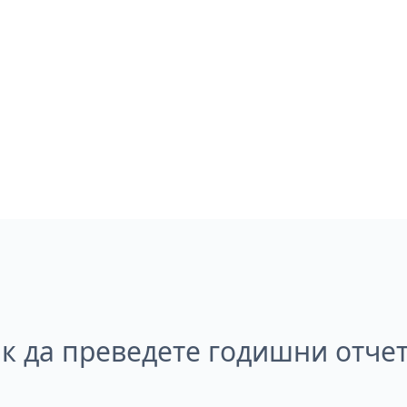
к да преведете годишни отче