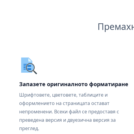
Премахн
Запазете оригиналното форматиране
Шрифтовете, цветовете, таблиците и
оформлението на страницата остават
непроменени. Всеки файл се предоставя с
преведена версия и двуезична версия за
преглед.