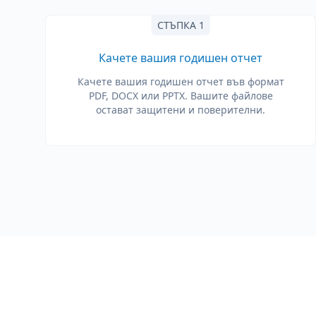
СТЪПКА 1
Качете вашия годишен отчет
Качете вашия годишен отчет във формат
PDF, DOCX или PPTX. Вашите файлове
остават защитени и поверителни.