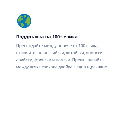
Поддръжка на 100+ езика
Превеждайте между повече от 100 езика,
включително английски, китайски, японски,
арабски, френски и немски. Превключвайте
между всяка езикова двойка с едно щракване.