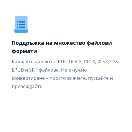
Поддръжка на множество файлови
формати
Качвайте директно PDF, DOCX, PPTX, XLSX, CSV,
EPUB и SRT файлове. Не е нужно
конвертиране – просто влачете, пускайте и
превеждайте.