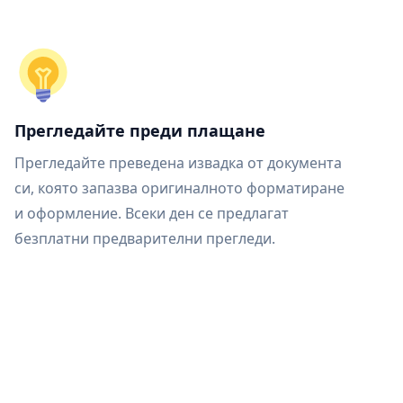
Прегледайте преди плащане
Прегледайте преведена извадка от документа
си, която запазва оригиналното форматиране
и оформление. Всеки ден се предлагат
безплатни предварителни прегледи.