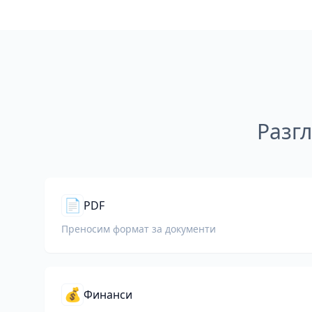
Разг
📄
PDF
Преносим формат за документи
💰
Финанси