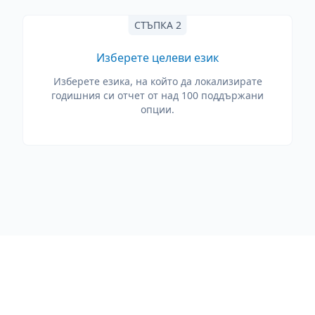
СТЪПКА 2
Изберете целеви език
Изберете езика, на който да локализирате
годишния си отчет от над 100 поддържани
опции.