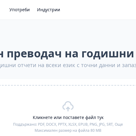
Употреби
Индустрии
 преводач на годишни
ишни отчети на всеки език с точни данни и зап
Кликнете или поставете файл тук
Поддържано:
PDF, DOCX, PPTX, XLSX, EPUB, PNG, JPG, SRT,
Още
Максимален размер на файла 80 MB