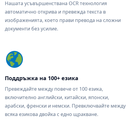
Нашата усъвършенствана OCR технология
автоматично открива и превежда текста в
изображенията, което прави превода на сложни
документи без усилие.
Поддръжка на 100+ езика
Превеждайте между повече от 100 езика,
включително английски, китайски, японски,
арабски, френски и немски. Превключвайте между
всяка езикова двойка с едно щракване.