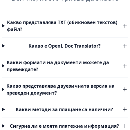
Какво представлява TXT (обикновен текстов)
файл?
Какво е OpenL Doc Translator?
Какви формати на документи можете да
превеждате?
Какво представлява двуезичната версия на
преведен документ?
Какви методи за плащане са налични?
Сигурна ли е моята платежна информация?