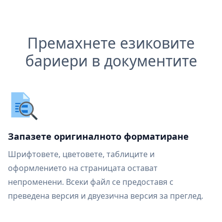
Премахнете езиковите
бариери в документите
Запазете оригиналното форматиране
Шрифтовете, цветовете, таблиците и
оформлението на страницата остават
непроменени. Всеки файл се предоставя с
преведена версия и двуезична версия за преглед.