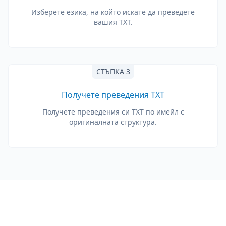
Изберете езика, на който искате да преведете
вашия TXT.
СТЪПКА 3
Получете преведения TXT
Получете преведения си TXT по имейл с
оригиналната структура.