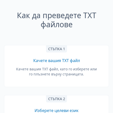
Как да преведете TXT
файлове
СТЪПКА 1
Качете вашия TXT файл
Качете вашия TXT файл, като го изберете или
го плъзнете върху страницата.
СТЪПКА 2
Изберете целеви език