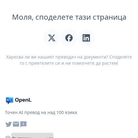
Моля, споделете тази страница
Харесва ли ви нашият преводач на документи? Споделете
го с приятелите си и ни помогнете да растем!
Точен AI превод на над 100 езика