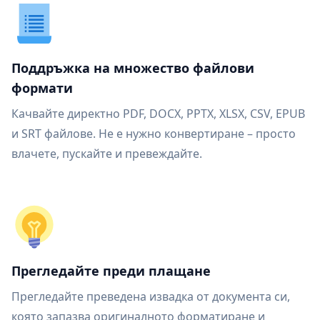
Поддръжка на множество файлови
формати
Качвайте директно PDF, DOCX, PPTX, XLSX, CSV, EPUB
и SRT файлове. Не е нужно конвертиране – просто
влачете, пускайте и превеждайте.
Прегледайте преди плащане
Прегледайте преведена извадка от документа си,
която запазва оригиналното форматиране и