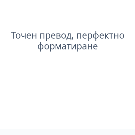
Точен превод, перфектно
форматиране