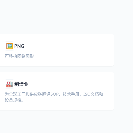
🖼️
PNG
可移植网络图形
🏭
制造业
为全球工厂和供应链翻译SOP、技术手册、ISO文档和
设备规格。