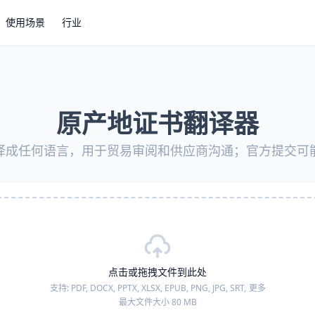
使用场景
行业
原产地证书翻译器
译成任何语言，用于贸易审阅和供应商沟通；官方提交可
点击或拖拽文件到此处
支持:
PDF, DOCX, PPTX, XLSX, EPUB, PNG, JPG, SRT,
更多
最大文件大小 80 MB