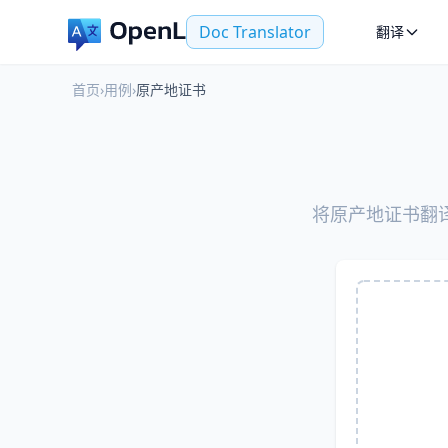
Doc Translator
翻译
首页
›
用例
›
原产地证书
将原产地证书翻