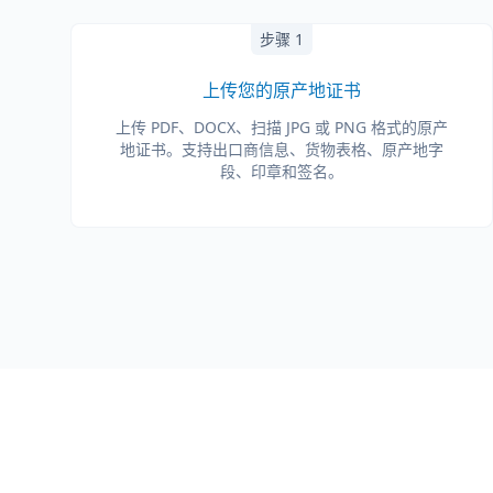
步骤 1
上传您的原产地证书
上传 PDF、DOCX、扫描 JPG 或 PNG 格式的原产
地证书。支持出口商信息、货物表格、原产地字
段、印章和签名。