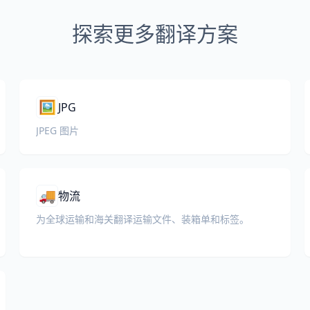
探索更多翻译方案
🖼️
JPG
JPEG 图片
🚚
物流
为全球运输和海关翻译运输文件、装箱单和标签。