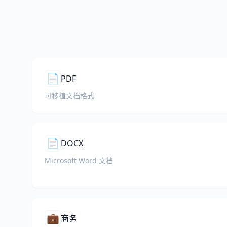
📄
PDF
可移植文档格式
📄
DOCX
Microsoft Word 文档
💼
商务