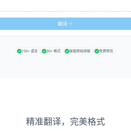
翻译
100+ 语言
30+ 格式
保留原始排版
免费预览
精准翻译，完美格式