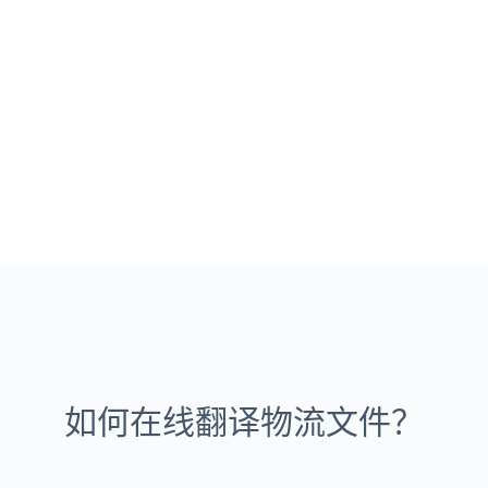
如何在线翻译物流文件？