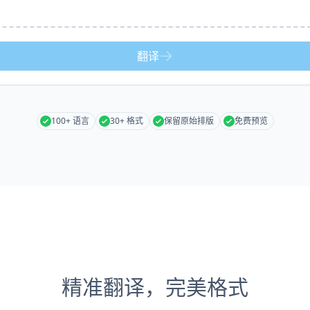
翻译
100+ 语言
30+ 格式
保留原始排版
免费预览
精准翻译，完美格式