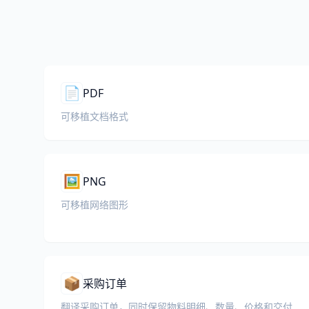
📄
PDF
可移植文档格式
🖼️
PNG
可移植网络图形
📦
采购订单
翻译采购订单，同时保留物料明细、数量、价格和交付