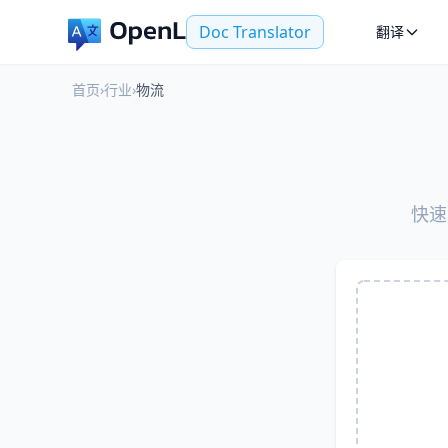
Doc Translator
翻译
首页
›
行业
›
物流
快速