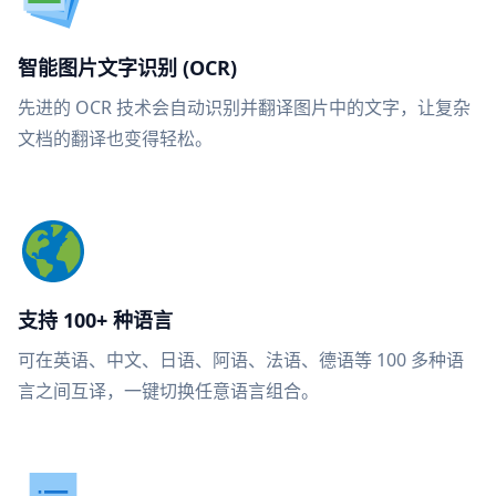
智能图片文字识别 (OCR)
先进的 OCR 技术会自动识别并翻译图片中的文字，让复杂
文档的翻译也变得轻松。
支持 100+ 种语言
可在英语、中文、日语、阿语、法语、德语等 100 多种语
言之间互译，一键切换任意语言组合。