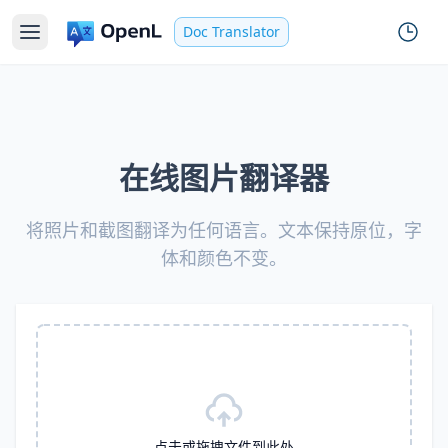
Doc Translator
在线图片翻译器
将照片和截图翻译为任何语言。文本保持原位，字
体和颜色不变。
点击或拖拽文件到此处