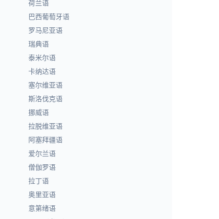
荷兰语
巴西葡萄牙语
罗马尼亚语
瑞典语
泰米尔语
卡纳达语
塞尔维亚语
斯洛伐克语
挪威语
拉脱维亚语
阿塞拜疆语
爱尔兰语
僧伽罗语
拉丁语
奥里亚语
意第绪语