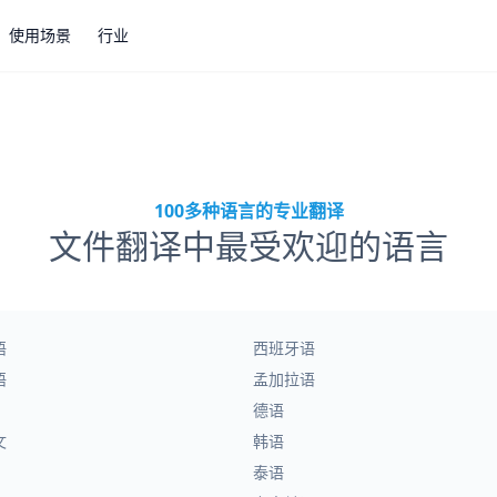
使用场景
行业
100多种语言的专业翻译
文件翻译中最受欢迎的语言
语
西班牙语
语
孟加拉语
德语
文
韩语
泰语