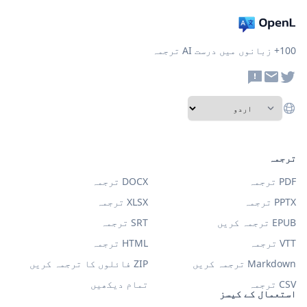
100+ زبانوں میں درست AI ترجمہ
ترجمہ
PDF ترجمہ
DOCX ترجمہ
PPTX ترجمہ
XLSX ترجمہ
EPUB ترجمہ کریں
SRT ترجمہ
VTT ترجمہ
HTML ترجمہ
Markdown ترجمہ کریں
ZIP فائلوں کا ترجمہ کریں
CSV ترجمہ
تمام دیکھیں
استعمال کے کیسز