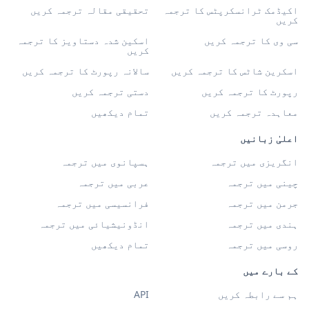
اکیڈمک ٹرانسکرپٹس کا ترجمہ
تحقیقی مقالہ ترجمہ کریں
کریں
سی وی کا ترجمہ کریں
اسکین شدہ دستاویز کا ترجمہ
کریں
اسکرین شاٹس کا ترجمہ کریں
سالانہ رپورٹ کا ترجمہ کریں
رپورٹ کا ترجمہ کریں
دستی ترجمہ کریں
معاہدہ ترجمہ کریں
تمام دیکھیں
اعلیٰ زبانیں
انگریزی میں ترجمہ
ہسپانوی میں ترجمہ
چینی میں ترجمہ
عربی میں ترجمہ
جرمن میں ترجمہ
فرانسیسی میں ترجمہ
ہندی میں ترجمہ
انڈونیشیائی میں ترجمہ
روسی میں ترجمہ
تمام دیکھیں
کے بارے میں
ہم سے رابطہ کریں
API