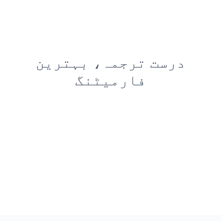
درست ترجمہ، بہترین
فارمیٹنگ