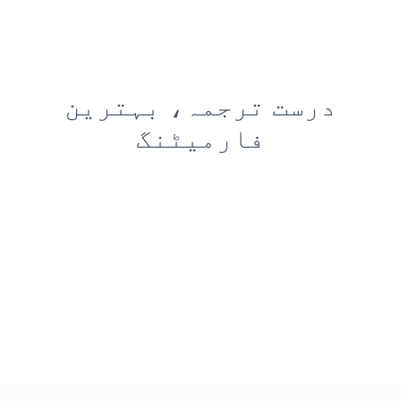
درست ترجمہ، بہترین
فارمیٹنگ