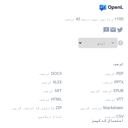
100+ زبانوں میں درست AI ترجمہ
ترجمہ
PDF ترجمہ
DOCX ترجمہ
PPTX ترجمہ
XLSX ترجمہ
EPUB ترجمہ کریں
SRT ترجمہ
VTT ترجمہ
HTML ترجمہ
Markdown ترجمہ کریں
ZIP فائلوں کا ترجمہ کریں
CSV ترجمہ
تمام دیکھیں
استعمال کے کیسز