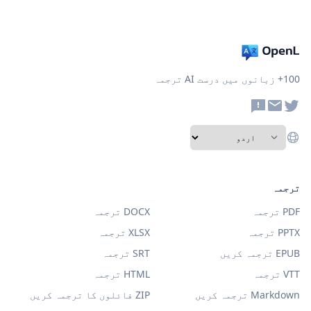
100+ زبانوں میں درست AI ترجمہ
ترجمہ
PDF ترجمہ
DOCX ترجمہ
PPTX ترجمہ
XLSX ترجمہ
EPUB ترجمہ کریں
SRT ترجمہ
VTT ترجمہ
HTML ترجمہ
Markdown ترجمہ کریں
ZIP فائلوں کا ترجمہ کریں