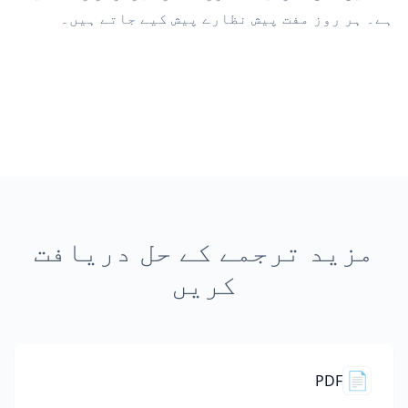
ہے۔ ہر روز مفت پیش نظارے پیش کیے جاتے ہیں۔
مزید ترجمے کے حل دریافت
کریں
📄
PDF