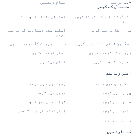
CSV ترجمہ
تمام دیکھیں
استعمال کے کیسز
اکیڈمک ٹرانسکرپٹس کا ترجمہ
تحقیقی مقالہ ترجمہ کریں
کریں
سی وی کا ترجمہ کریں
اسکین شدہ دستاویز کا ترجمہ
کریں
اسکرین شاٹس کا ترجمہ کریں
سالانہ رپورٹ کا ترجمہ کریں
رپورٹ کا ترجمہ کریں
دستی ترجمہ کریں
معاہدہ ترجمہ کریں
تمام دیکھیں
اعلیٰ زبانیں
انگریزی میں ترجمہ
ہسپانوی میں ترجمہ
چینی میں ترجمہ
عربی میں ترجمہ
جرمن میں ترجمہ
فرانسیسی میں ترجمہ
ہندی میں ترجمہ
انڈونیشیائی میں ترجمہ
روسی میں ترجمہ
کے بارے میں