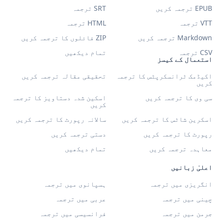
EPUB ترجمہ کریں
SRT ترجمہ
VTT ترجمہ
HTML ترجمہ
Markdown ترجمہ کریں
ZIP فائلوں کا ترجمہ کریں
CSV ترجمہ
تمام دیکھیں
استعمال کے کیسز
اکیڈمک ٹرانسکرپٹس کا ترجمہ
تحقیقی مقالہ ترجمہ کریں
کریں
سی وی کا ترجمہ کریں
اسکین شدہ دستاویز کا ترجمہ
کریں
اسکرین شاٹس کا ترجمہ کریں
سالانہ رپورٹ کا ترجمہ کریں
رپورٹ کا ترجمہ کریں
دستی ترجمہ کریں
معاہدہ ترجمہ کریں
تمام دیکھیں
اعلیٰ زبانیں
انگریزی میں ترجمہ
ہسپانوی میں ترجمہ
چینی میں ترجمہ
عربی میں ترجمہ
جرمن میں ترجمہ
فرانسیسی میں ترجمہ