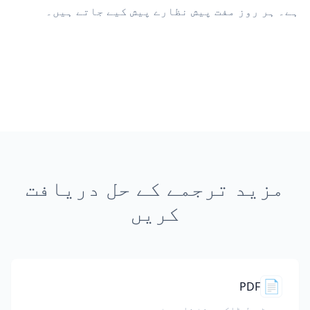
ہے۔ ہر روز مفت پیش نظارے پیش کیے جاتے ہیں۔
مزید ترجمے کے حل دریافت
کریں
📄
PDF
پورٹیبل ڈاکیومنٹ فارمیٹ