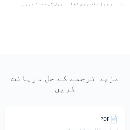
ہے۔ ہر روز مفت پیش نظارے پیش کیے جاتے ہیں۔
مزید ترجمے کے حل دریافت
کریں
📄
PDF
پورٹیبل ڈاکیومنٹ فارمیٹ