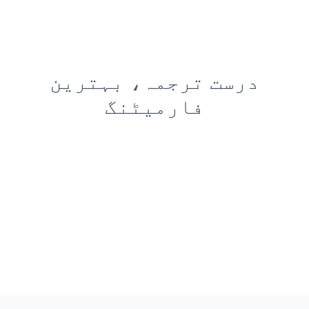
درست ترجمہ، بہترین
فارمیٹنگ