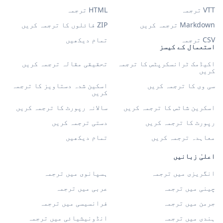
VTT ترجمہ
HTML ترجمہ
Markdown ترجمہ کریں
ZIP فائلوں کا ترجمہ کریں
CSV ترجمہ
تمام دیکھیں
استعمال کے کیسز
اکیڈمک ٹرانسکرپٹس کا ترجمہ
تحقیقی مقالہ ترجمہ کریں
کریں
سی وی کا ترجمہ کریں
اسکین شدہ دستاویز کا ترجمہ
کریں
اسکرین شاٹس کا ترجمہ کریں
سالانہ رپورٹ کا ترجمہ کریں
رپورٹ کا ترجمہ کریں
دستی ترجمہ کریں
معاہدہ ترجمہ کریں
تمام دیکھیں
اعلیٰ زبانیں
انگریزی میں ترجمہ
ہسپانوی میں ترجمہ
چینی میں ترجمہ
عربی میں ترجمہ
جرمن میں ترجمہ
فرانسیسی میں ترجمہ
ہندی میں ترجمہ
انڈونیشیائی میں ترجمہ