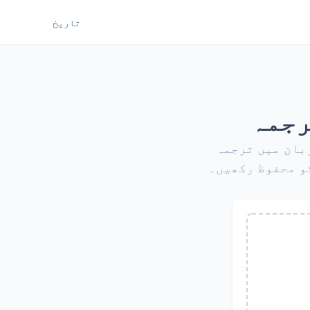
تاریخ
رجمہ
ی بھی زبان میں ترجمہ
و محفوظ رکھیں۔