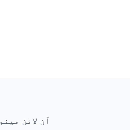
آن لائن مین