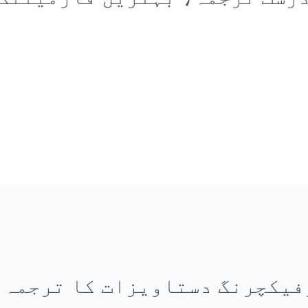
وفیکچرنگ دستاویزات کا ترجمہ 