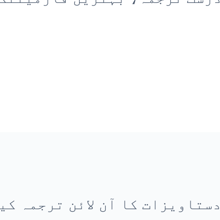
ستاویزات کا آن لائن ترجمہ کی