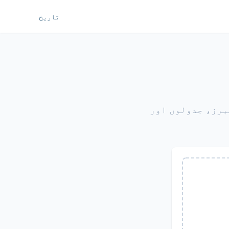
تاریخ
برز، جدولوں اور