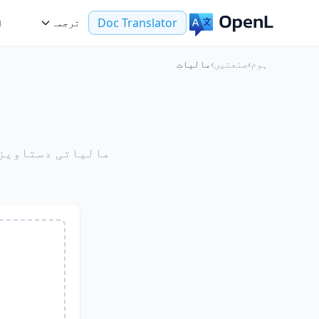
Doc Translator
ترجمہ
ا
ہوم
›
صنعتیں
›
مالیات
مالیاتی دستاویزا