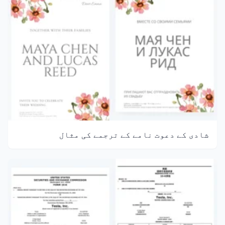
شادی کے دعوت نامے کے ترجمے کی مثال