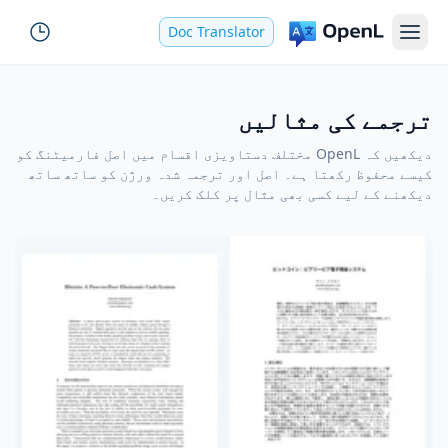
Doc Translator
ترجمے کی مثالیں
دیکھیں کہ OpenL مختلف دستاویزی اقسام میں اصل فارمیٹنگ کو
کیسے محفوظ رکھتا ہے۔ اصل اور ترجمہ شدہ ورژن کو ساتھ ساتھ
دیکھنے کے لیے کسی بھی مثال پر کلک کریں۔