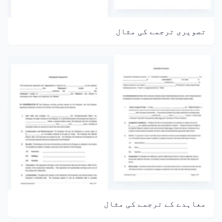
تصویری ترجمے کی مثال
معاہدے کے ترجمے کی مثال