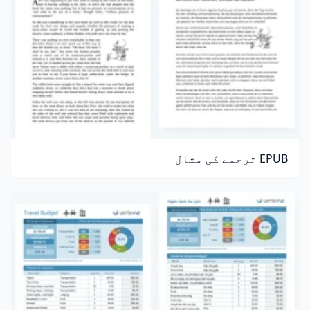
EPUB ترجمے کی مثال