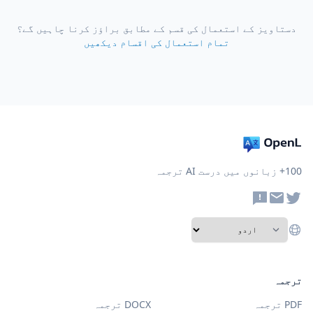
دستاویز کے استعمال کی قسم کے مطابق براؤز کرنا چاہیں گے؟
تمام استعمال کی اقسام دیکھیں
100+ زبانوں میں درست AI ترجمہ
ترجمہ
PDF ترجمہ
DOCX ترجمہ