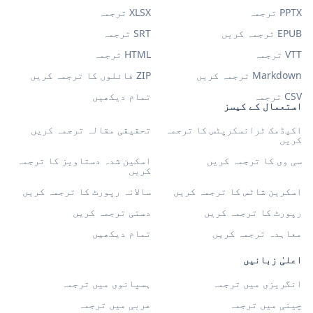
PPTX ترجمہ
XLSX ترجمہ
EPUB ترجمہ کریں
SRT ترجمہ
VTT ترجمہ
HTML ترجمہ
Markdown ترجمہ کریں
ZIP فائلوں کا ترجمہ کریں
CSV ترجمہ
تمام دیکھیں
استعمال کے کیسز
اکیڈمک ٹرانسکرپٹس کا ترجمہ
تحقیقی مقالہ ترجمہ کریں
کریں
سی وی کا ترجمہ کریں
اسکین شدہ دستاویز کا ترجمہ
کریں
اسکرین شاٹس کا ترجمہ کریں
سالانہ رپورٹ کا ترجمہ کریں
رپورٹ کا ترجمہ کریں
دستی ترجمہ کریں
معاہدہ ترجمہ کریں
تمام دیکھیں
اعلیٰ زبانیں
انگریزی میں ترجمہ
ہسپانوی میں ترجمہ
چینی میں ترجمہ
عربی میں ترجمہ