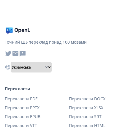
Точний ШІ-переклад понад 100 мовами
Перекласти
Перекласти PDF
Перекласти DOCX
Перекласти PPTX
Перекласти XLSX
Перекласти EPUB
Перекласти SRT
Перекласти VTT
Перекласти HTML