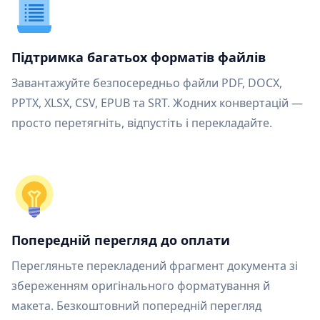
Підтримка багатьох форматів файлів
Завантажуйте безпосередньо файли PDF, DOCX,
PPTX, XLSX, CSV, EPUB та SRT. Жодних конвертацій —
просто перетягніть, відпустіть і перекладайте.
Попередній перегляд до оплати
Перегляньте перекладений фрагмент документа зі
збереженням оригінального форматування й
макета. Безкоштовний попередній перегляд