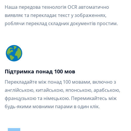
Наша передова технологія OCR автоматично
виявляє та перекладає текст у зображеннях,
роблячи переклад складних документів простим.
Підтримка понад 100 мов
Перекладайте між понад 100 мовами, включно з
англійською, китайською, японською, арабською,
французькою та німецькою. Перемикайтесь між
будь-якими мовними парами в один клік.