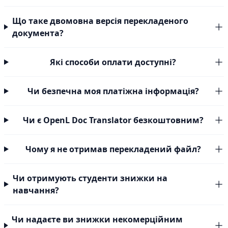
Що таке двомовна версія перекладеного
документа?
Які способи оплати доступні?
Чи безпечна моя платіжна інформація?
Чи є OpenL Doc Translator безкоштовним?
Чому я не отримав перекладений файл?
Чи отримують студенти знижки на
навчання?
Чи надаєте ви знижки некомерційним