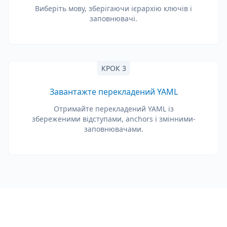
Виберіть мову, зберігаючи ієрархію ключів і
заповнювачі.
КРОК 3
Завантажте перекладений YAML
Отримайте перекладений YAML із
збереженими відступами, anchors і змінними-
заповнювачами.