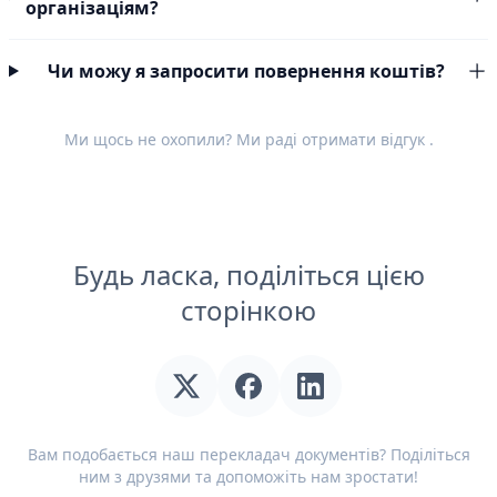
організаціям?
Чи можу я запросити повернення коштів?
Ми щось не охопили? Ми раді отримати
відгук
.
Будь ласка, поділіться цією
сторінкою
Вам подобається наш перекладач документів? Поділіться
ним з друзями та допоможіть нам зростати!