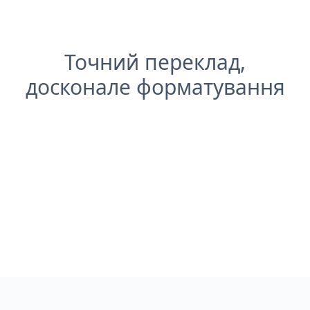
Точний переклад,
досконале форматування