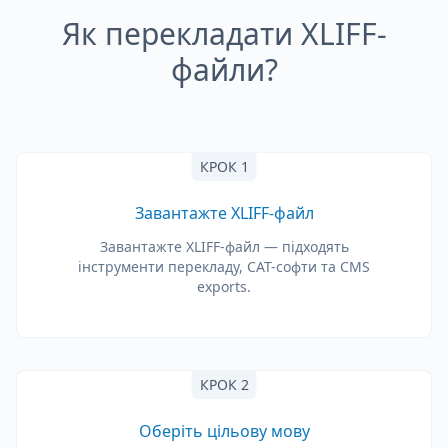
Як перекладати XLIFF-
файли?
КРОК 1
Завантажте XLIFF-файл
Завантажте XLIFF-файл — підходять
інструменти перекладу, CAT-софти та CMS
exports.
КРОК 2
Оберіть цільову мову