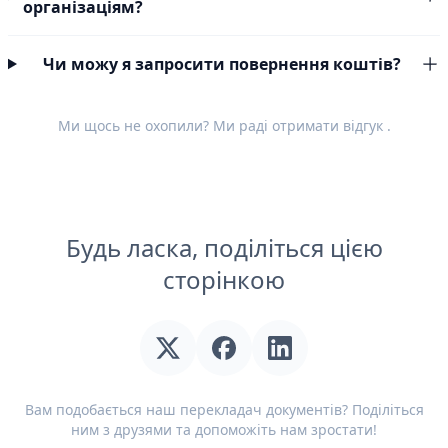
організаціям?
Чи можу я запросити повернення коштів?
Ми щось не охопили? Ми раді отримати
відгук
.
Будь ласка, поділіться цією
сторінкою
Вам подобається наш перекладач документів? Поділіться
ним з друзями та допоможіть нам зростати!