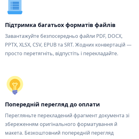
Підтримка багатьох форматів файлів
Завантажуйте безпосередньо файли PDF, DOCX,
PPTX, XLSX, CSV, EPUB та SRT. Жодних конвертацій —
просто перетягніть, відпустіть і перекладайте.
Попередній перегляд до оплати
Перегляньте перекладений фрагмент документа зі
збереженням оригінального форматування й
макета. Безкоштовний попередній перегляд