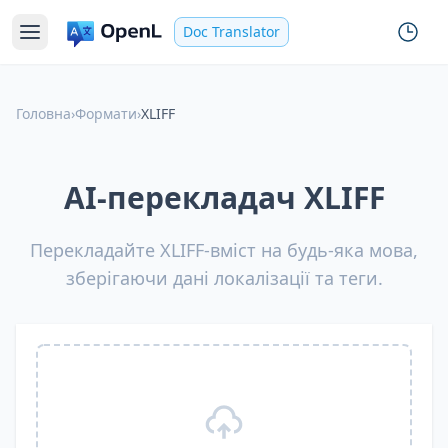
Doc Translator
Головна
›
Формати
›
XLIFF
AI-перекладач XLIFF
Перекладайте XLIFF-вміст на будь-яка мова,
зберігаючи дані локалізації та теги.