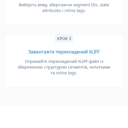
Виберіть мову, зберігаючи segment IDs, state
attributes і inline tags.
КРОК 3
Завантажте перекладений XLIFF
Отримайте перекладений XLIFF-файл із
збереженою структурою сегментів, нотатками
та inline tags.