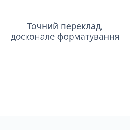
Точний переклад,
досконале форматування