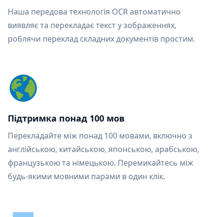
Наша передова технологія OCR автоматично
виявляє та перекладає текст у зображеннях,
роблячи переклад складних документів простим.
Підтримка понад 100 мов
Перекладайте між понад 100 мовами, включно з
англійською, китайською, японською, арабською,
французькою та німецькою. Перемикайтесь між
будь-якими мовними парами в один клік.