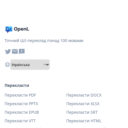
Точний ШІ-переклад понад 100 мовами
Перекласти
Перекласти PDF
Перекласти DOCX
Перекласти PPTX
Перекласти XLSX
Перекласти EPUB
Перекласти SRT
Перекласти VTT
Перекласти HTML