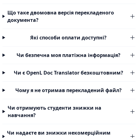
Що таке двомовна версія перекладеного
документа?
Які способи оплати доступні?
Чи безпечна моя платіжна інформація?
Чи є OpenL Doc Translator безкоштовним?
Чому я не отримав перекладений файл?
Чи отримують студенти знижки на
навчання?
Чи надаєте ви знижки некомерційним