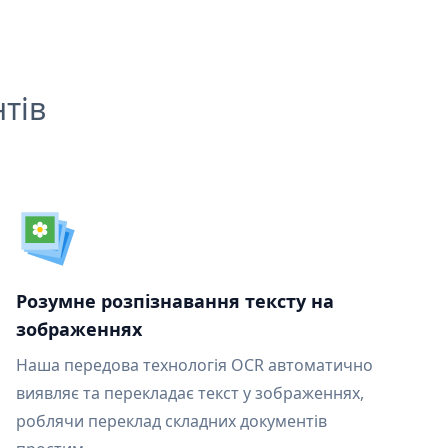
тів
Розумне розпізнавання тексту на
зображеннях
Наша передова технологія OCR автоматично
виявляє та перекладає текст у зображеннях,
роблячи переклад складних документів