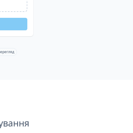
перегляд
ування