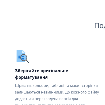
По
Зберігайте оригінальне
форматування
Шрифти, кольори, таблиці та макет сторінки
залишаються незмінними. До кожного файлу
додається перекладена версія для