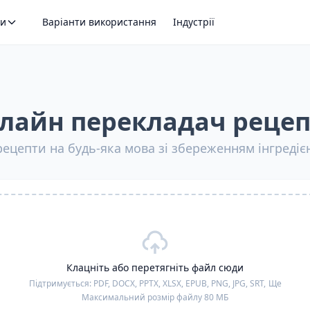
ти
Варіанти використання
Індустрії
лайн перекладач рецеп
цепти на будь-яка мова зі збереженням інгредієнт
Клацніть або перетягніть файл сюди
Підтримується:
PDF, DOCX, PPTX, XLSX, EPUB, PNG, JPG, SRT,
Ще
Максимальний розмір файлу 80 МБ