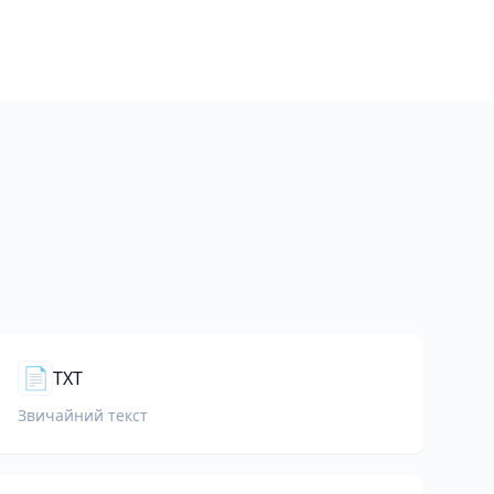
📄
TXT
Звичайний текст