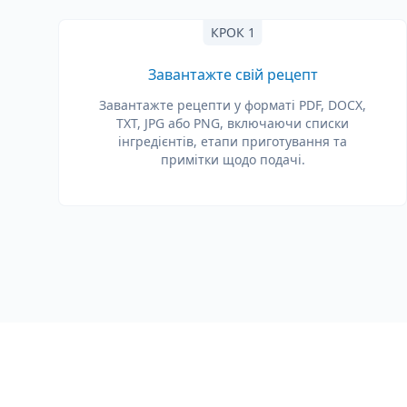
КРОК 1
Завантажте свій рецепт
Завантажте рецепти у форматі PDF, DOCX,
TXT, JPG або PNG, включаючи списки
інгредієнтів, етапи приготування та
примітки щодо подачі.