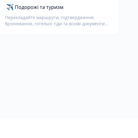
✈️
Подорожі та туризм
Перекладайте маршрути, підтвердження
бронювання, готельні гіди та візові документи
для міжнародних мандрівників.