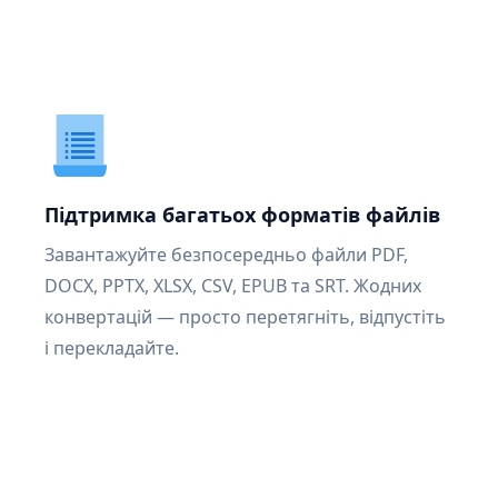
Підтримка багатьох форматів файлів
Завантажуйте безпосередньо файли PDF,
DOCX, PPTX, XLSX, CSV, EPUB та SRT. Жодних
конвертацій — просто перетягніть, відпустіть
і перекладайте.