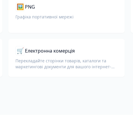
🖼️
PNG
Графіка портативної мережі
🛒
Електронна комерція
Перекладайте сторінки товарів, каталоги та
маркетингові документи для вашого інтернет-
магазину.