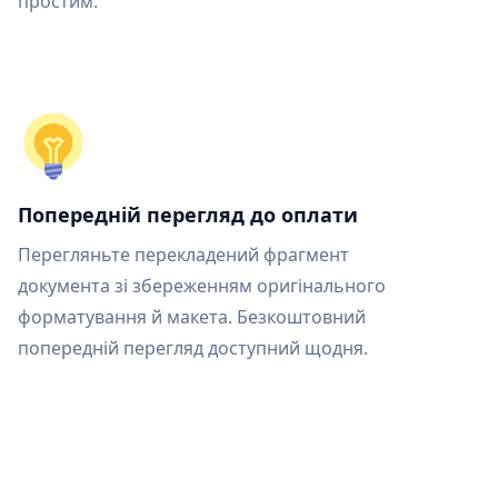
простим.
Попередній перегляд до оплати
Перегляньте перекладений фрагмент
документа зі збереженням оригінального
форматування й макета. Безкоштовний
попередній перегляд доступний щодня.