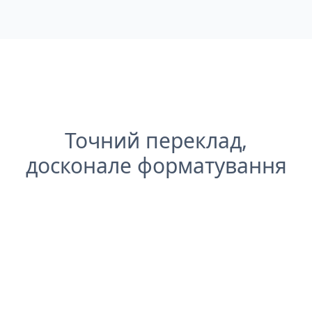
Точний переклад,
досконале форматування