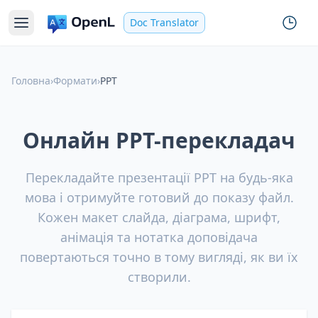
Doc Translator
Головна
›
Формати
›
PPT
Онлайн PPT-перекладач
Перекладайте презентації PPT на будь-яка
мова і отримуйте готовий до показу файл.
Кожен макет слайда, діаграма, шрифт,
анімація та нотатка доповідача
повертаються точно в тому вигляді, як ви їх
створили.