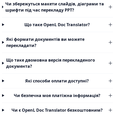
Чи збережуться макети слайдів, діаграми та
шрифти під час перекладу PPT?
Що таке OpenL Doc Translator?
Які формати документів ви можете
перекладати?
Що таке двомовна версія перекладеного
документа?
Які способи оплати доступні?
Чи безпечна моя платіжна інформація?
Чи є OpenL Doc Translator безкоштовним?