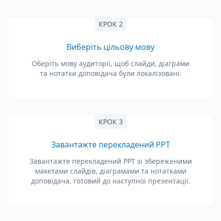
КРОК 2
Виберіть цільову мову
Оберіть мову аудиторії, щоб слайди, діаграми
та нотатки доповідача були локалізовані.
КРОК 3
Завантажте перекладений PPT
Завантажте перекладений PPT зі збереженими
макетами слайдів, діаграмами та нотатками
доповідача, готовий до наступної презентації.