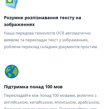
Розумне розпізнавання тексту на
зображеннях
Наша передова технологія OCR автоматично
виявляє та перекладає текст у зображеннях,
роблячи переклад складних документів простим.
Підтримка понад 100 мов
Перекладайте між понад 100 мовами, включно з
англійською, китайською, японською, арабською,