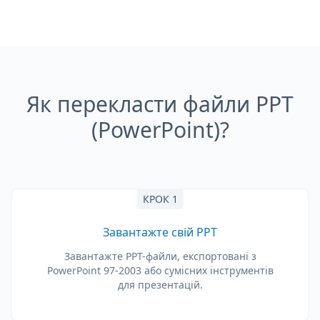
Як перекласти файли PPT
(PowerPoint)?
КРОК 1
Завантажте свій PPT
Завантажте PPT-файли, експортовані з
PowerPoint 97-2003 або сумісних інструментів
для презентацій.