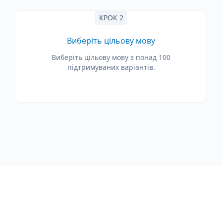
КРОК 2
Виберіть цільову мову
Виберіть цільову мову з понад 100
підтримуваних варіантів.