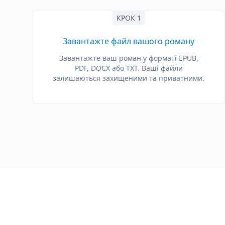
КРОК 1
Завантажте файл вашого роману
Завантажте ваш роман у форматі EPUB,
PDF, DOCX або TXT. Ваші файли
залишаються захищеними та приватними.