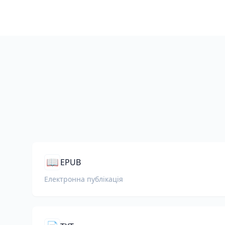
📖
EPUB
Електронна публікація