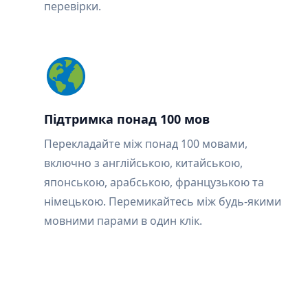
перевірки.
Підтримка понад 100 мов
Перекладайте між понад 100 мовами,
включно з англійською, китайською,
японською, арабською, французькою та
німецькою. Перемикайтесь між будь-якими
мовними парами в один клік.