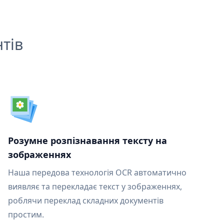
тів
Розумне розпізнавання тексту на
зображеннях
Наша передова технологія OCR автоматично
виявляє та перекладає текст у зображеннях,
роблячи переклад складних документів
простим.