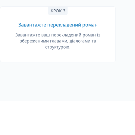
КРОК 3
Завантажте перекладений роман
Завантажте ваш перекладений роман із
збереженими главами, діалогами та
структурою.