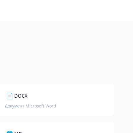
📄
DOCX
Документ Microsoft Word