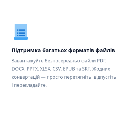
Підтримка багатьох форматів файлів
Завантажуйте безпосередньо файли PDF,
DOCX, PPTX, XLSX, CSV, EPUB та SRT. Жодних
конвертацій — просто перетягніть, відпустіть
і перекладайте.