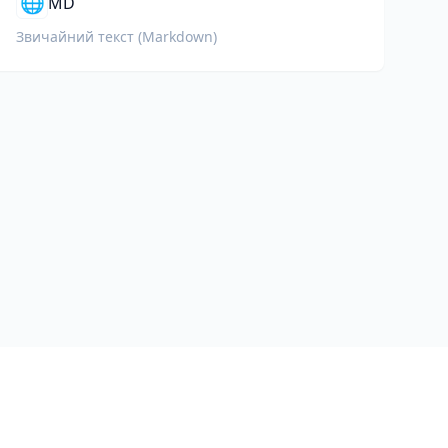
🌐
MD
Звичайний текст (Markdown)