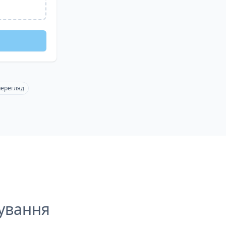
перегляд
ування