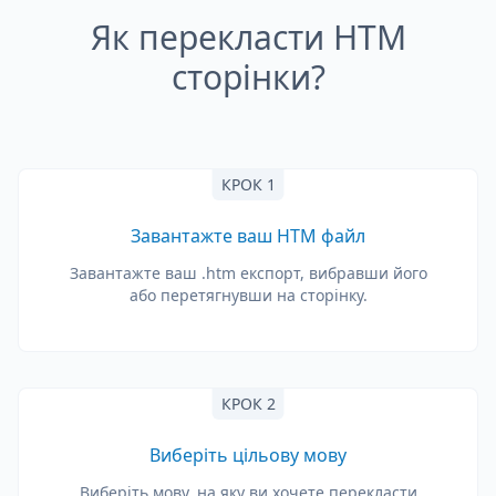
Як перекласти HTM
сторінки?
КРОК 1
Завантажте ваш HTM файл
Завантажте ваш .htm експорт, вибравши його
або перетягнувши на сторінку.
КРОК 2
Виберіть цільову мову
Виберіть мову, на яку ви хочете перекласти