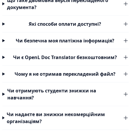
Що таке двомовна версія перекладеного
документа?
Які способи оплати доступні?
Чи безпечна моя платіжна інформація?
Чи є OpenL Doc Translator безкоштовним?
Чому я не отримав перекладений файл?
Чи отримують студенти знижки на
навчання?
Чи надаєте ви знижки некомерційним
організаціям?