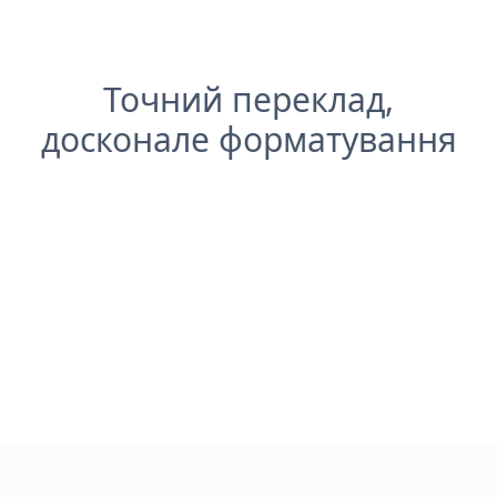
Точний переклад,
досконале форматування