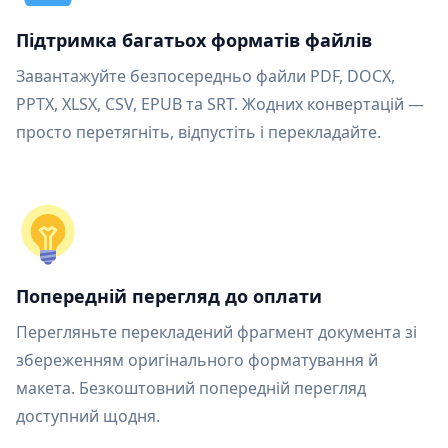
Підтримка багатьох форматів файлів
Завантажуйте безпосередньо файли PDF, DOCX,
PPTX, XLSX, CSV, EPUB та SRT. Жодних конвертацій —
просто перетягніть, відпустіть і перекладайте.
Попередній перегляд до оплати
Перегляньте перекладений фрагмент документа зі
збереженням оригінального форматування й
макета. Безкоштовний попередній перегляд
доступний щодня.