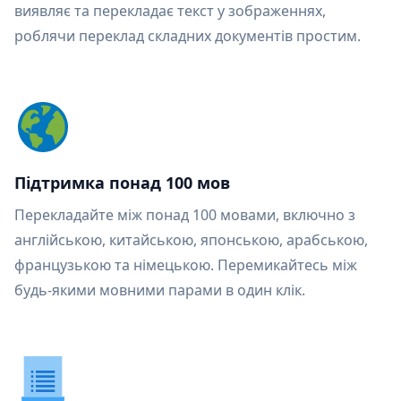
виявляє та перекладає текст у зображеннях,
роблячи переклад складних документів простим.
Підтримка понад 100 мов
Перекладайте між понад 100 мовами, включно з
англійською, китайською, японською, арабською,
французькою та німецькою. Перемикайтесь між
будь-якими мовними парами в один клік.