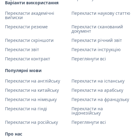
Варіанти використання
Перекласти академічні
Перекласти наукову статтю
виписки
Перекласти резюме
Перекласти сканований
документ
Перекласти скріншоти
Перекласти річний звіт
Перекласти звіт
Перекласти інструкцію
Перекласти контракт
Переглянути всі
Популярні мови
Перекласти на англійську
Перекласти на іспанську
Перекласти на китайську
Перекласти на арабську
Перекласти на німецьку
Перекласти на французьку
Перекласти на гінді
Перекласти на
індонезійську
Перекласти на російську
Переглянути всі
Про нас