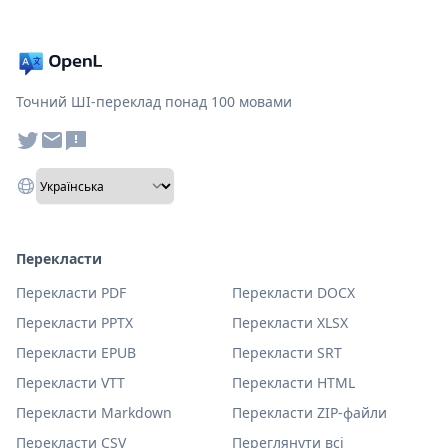
Точний ШІ-переклад понад 100 мовами
Перекласти
Перекласти PDF
Перекласти DOCX
Перекласти PPTX
Перекласти XLSX
Перекласти EPUB
Перекласти SRT
Перекласти VTT
Перекласти HTML
Перекласти Markdown
Перекласти ZIP-файли
Перекласти CSV
Переглянути всі