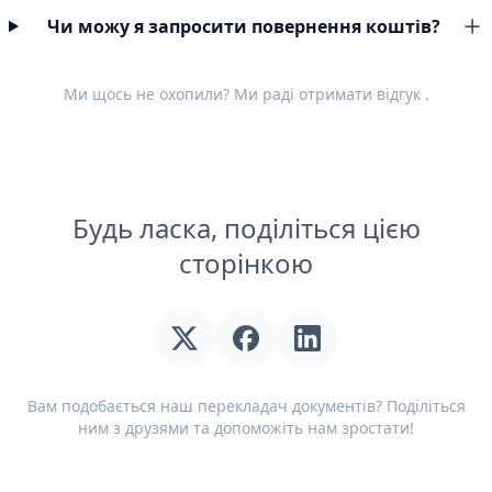
Чи можу я запросити повернення коштів?
Ми щось не охопили? Ми раді отримати
відгук
.
Будь ласка, поділіться цією
сторінкою
Вам подобається наш перекладач документів? Поділіться
ним з друзями та допоможіть нам зростати!