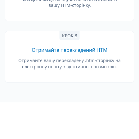
вашу HTM-сторінку.
КРОК 3
Отримайте перекладений HTM
Отримайте вашу перекладену .htm-сторінку на
електронну пошту з ідентичною розміткою.