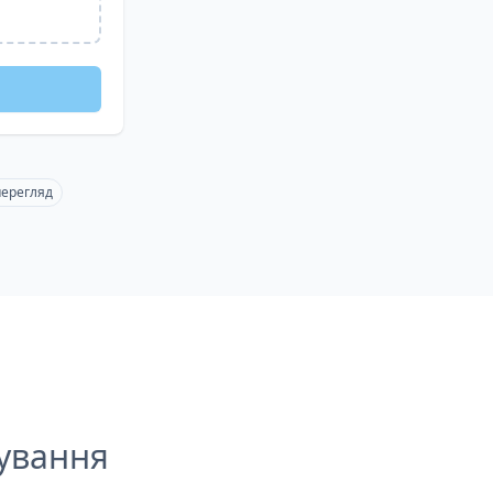
перегляд
ування