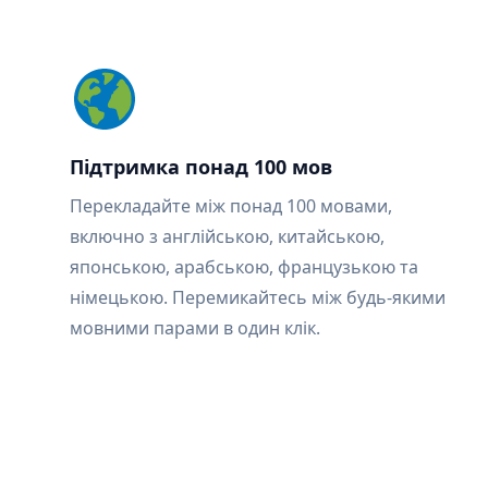
Підтримка понад 100 мов
Перекладайте між понад 100 мовами,
включно з англійською, китайською,
японською, арабською, французькою та
німецькою. Перемикайтесь між будь-якими
мовними парами в один клік.