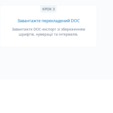
КРОК 3
Завантажте перекладений DOC
Завантажте DOC-експорт зі збереженням
шрифтів, нумерації та інтервалів.