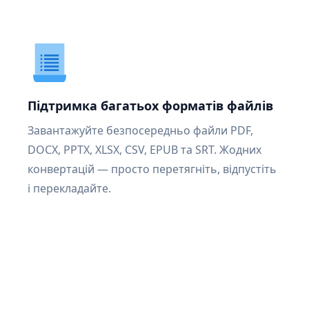
Підтримка багатьох форматів файлів
Завантажуйте безпосередньо файли PDF,
DOCX, PPTX, XLSX, CSV, EPUB та SRT. Жодних
конвертацій — просто перетягніть, відпустіть
і перекладайте.