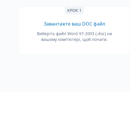
КРОК 1
Завантажте ваш DOC файл
Виберіть файл Word 97-2003 (.doc) на
вашому комп’ютері, щоб почати.