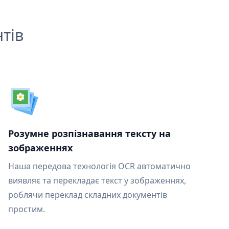
тів
Розумне розпізнавання тексту на
зображеннях
Наша передова технологія OCR автоматично
виявляє та перекладає текст у зображеннях,
роблячи переклад складних документів
простим.