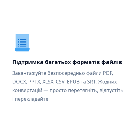
Підтримка багатьох форматів файлів
Завантажуйте безпосередньо файли PDF,
DOCX, PPTX, XLSX, CSV, EPUB та SRT. Жодних
конвертацій — просто перетягніть, відпустіть
і перекладайте.