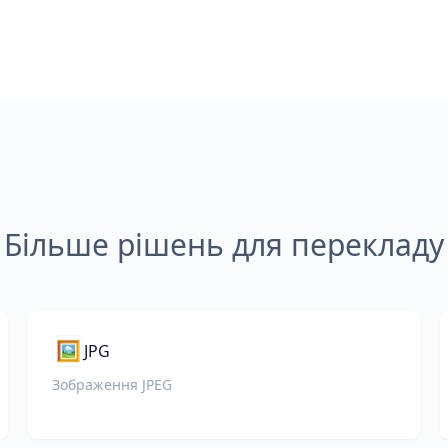
Більше рішень для перекладу
🖼️
JPG
Зображення JPEG