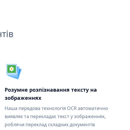
тів
Розумне розпізнавання тексту на
зображеннях
Наша передова технологія OCR автоматично
виявляє та перекладає текст у зображеннях,
роблячи переклад складних документів