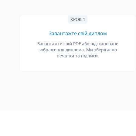
КРОК 1
Завантажте свій диплом
Завантажте свій PDF або відскановане
зображення диплома. Ми зберігаємо
печатки та підписи.