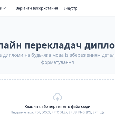
ти
Варіанти використання
Індустрії
лайн перекладач дипло
 дипломи на будь-яка мова із збереженням детал
форматування
Клацніть або перетягніть файл сюди
Підтримується:
PDF, DOCX, PPTX, XLSX, EPUB, PNG, JPG, SRT,
Ще