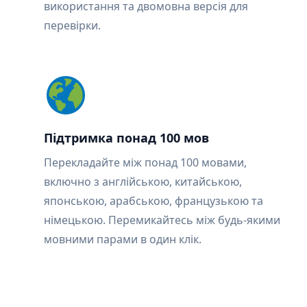
використання та двомовна версія для
перевірки.
Підтримка понад 100 мов
Перекладайте між понад 100 мовами,
включно з англійською, китайською,
японською, арабською, французькою та
німецькою. Перемикайтесь між будь-якими
мовними парами в один клік.