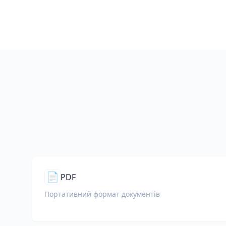
📄
PDF
Портативний формат документів