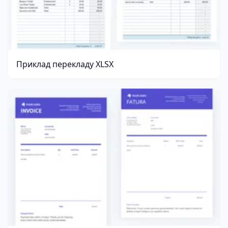
Приклад перекладу XLSX