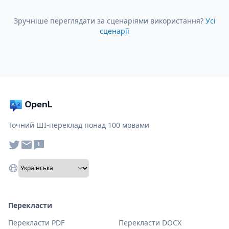
Зручніше переглядати за сценаріями використання?
Усі
сценарії
Точний ШІ-переклад понад 100 мовами
Перекласти
Перекласти PDF
Перекласти DOCX