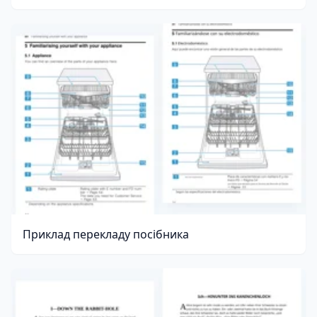
Приклад перекладу посібника