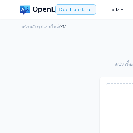
Doc Translator
แปล
หน้าหลัก
›
รูปแบบไฟล์
›
XML
แปลเนื้