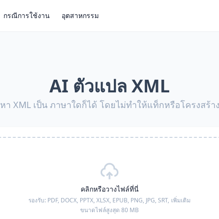
กรณีการใช้งาน
อุตสาหกรรม
AI ตัวแปล XML
อหา XML เป็น ภาษาใดก็ได้ โดยไม่ทำให้แท็กหรือโครงสร้า
คลิกหรือวางไฟล์ที่นี่
รองรับ:
PDF, DOCX, PPTX, XLSX, EPUB, PNG, JPG, SRT,
เพิ่มเติม
ขนาดไฟล์สูงสุด 80 MB