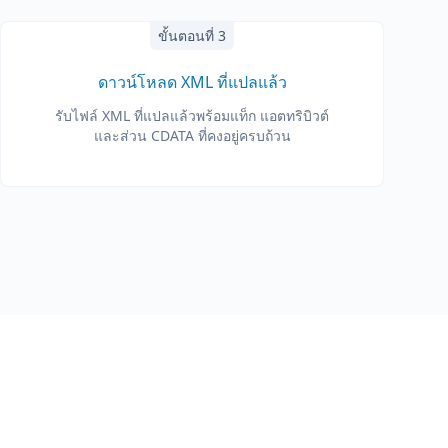
ขั้นตอนที่ 3
ดาวน์โหลด XML ที่แปลแล้ว
รับไฟล์ XML ที่แปลแล้วพร้อมแท็ก แอตทริบิวต์
และส่วน CDATA ที่คงอยู่ครบถ้วน