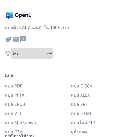
แปลด้วย AI ที่แม่นยำใน 100+ ภาษา
แปล
แปล PDF
แปล DOCX
แปล PPTX
แปล XLSX
แปล EPUB
แปล SRT
แปล VTT
แปล HTML
แปล Markdown
แปลไฟล์ ZIP
แปล CSV
ดูทั้งหมด
กรณีการใช้งาน