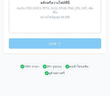
คลิกหรือวางไฟล์ที่นี่
รองรับ:
PDF, DOCX, PPTX, XLSX, EPUB, PNG, JPG, SRT,
เพิ่ม
เติม
ขนาดไฟล์สูงสุด 80 MB
แปล
100+ ภาษา
30+ รูปแบบ
คงเค้าโครงเดิม
ดูตัวอย่างฟรี