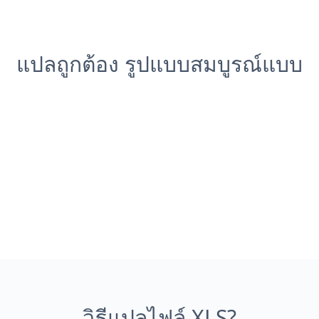
แปลถูกต้อง รูปแบบสมบูรณ์แบบ
วิธีแปลไฟล์ XLS?