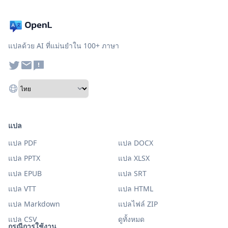
แปลด้วย AI ที่แม่นยำใน 100+ ภาษา
แปล
แปล PDF
แปล DOCX
แปล PPTX
แปล XLSX
แปล EPUB
แปล SRT
แปล VTT
แปล HTML
แปล Markdown
แปลไฟล์ ZIP
แปล CSV
ดูทั้งหมด
กรณีการใช้งาน