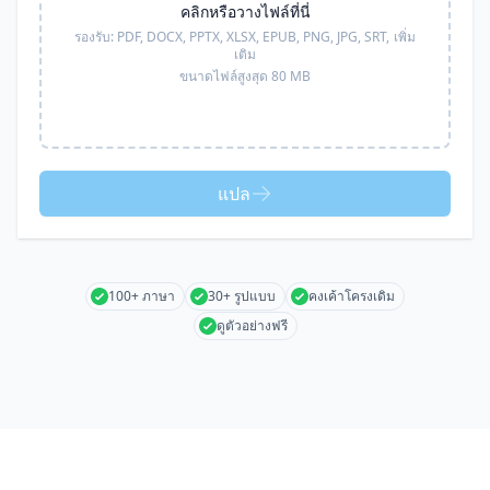
คลิกหรือวางไฟล์ที่นี่
รองรับ:
PDF, DOCX, PPTX, XLSX, EPUB, PNG, JPG, SRT,
เพิ่ม
เติม
ขนาดไฟล์สูงสุด 80 MB
แปล
100+ ภาษา
30+ รูปแบบ
คงเค้าโครงเดิม
ดูตัวอย่างฟรี