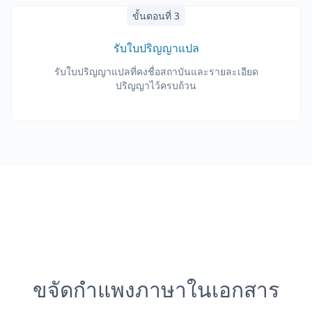
ขั้นตอนที่ 3
รับใบปริญญาแปล
รับใบปริญญาแปลที่คงชื่อสถาบันและรายละเอียด
ปริญญาไว้ครบถ้วน
ขจัดกำแพงภาษาในเอกสาร