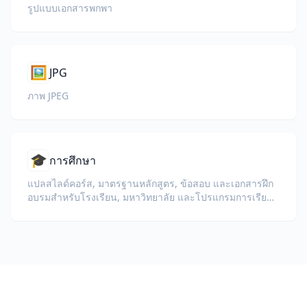
รูปแบบเอกสารพกพา
🖼️
JPG
ภาพ JPEG
🎓
การศึกษา
แปลสไลด์คอร์ส, มาตรฐานหลักสูตร, ข้อสอบ และเอกสารฝึก
อบรมสำหรับโรงเรียน, มหาวิทยาลัย และโปรแกรมการเรียนรู้
ขององค์กร