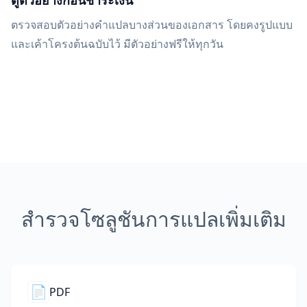
ดูตัวอย่างก่อนชำระเงิน
ตรวจสอบตัวอย่างคำแปลบางส่วนของเอกสาร โดยคงรูปแบบ
และเค้าโครงต้นฉบับไว้ มีตัวอย่างฟรีให้ทุกวัน
สำรวจโซลูชันการแปลเพิ่มเติม
📄
PDF