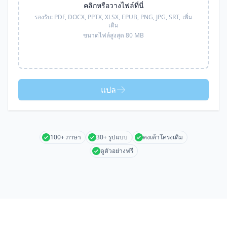
คลิกหรือวางไฟล์ที่นี่
รองรับ:
PDF, DOCX, PPTX, XLSX, EPUB, PNG, JPG, SRT,
เพิ่ม
เติม
ขนาดไฟล์สูงสุด 80 MB
แปล
100+ ภาษา
30+ รูปแบบ
คงเค้าโครงเดิม
ดูตัวอย่างฟรี