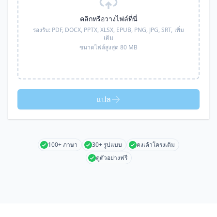
คลิกหรือวางไฟล์ที่นี่
รองรับ:
PDF, DOCX, PPTX, XLSX, EPUB, PNG, JPG, SRT,
เพิ่ม
เติม
ขนาดไฟล์สูงสุด 80 MB
แปล
100+ ภาษา
30+ รูปแบบ
คงเค้าโครงเดิม
ดูตัวอย่างฟรี