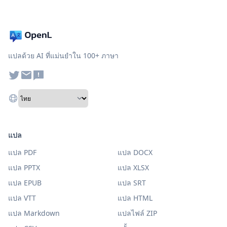
แปลด้วย AI ที่แม่นยำใน 100+ ภาษา
แปล
แปล PDF
แปล DOCX
แปล PPTX
แปล XLSX
แปล EPUB
แปล SRT
แปล VTT
แปล HTML
แปล Markdown
แปลไฟล์ ZIP