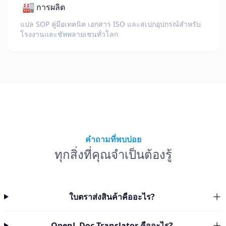
🏭
การผลิต
แปล SOP คู่มือเทคนิค เอกสาร ISO และสเปกอุปกรณ์สำหรับ
โรงงานและซัพพลายเชนทั่วโลก
คำถามที่พบบ่อย
ทุกสิ่งที่คุณจำเป็นต้องรู้
ใบตราส่งสินค้าคืออะไร?
OpenL Doc Translator คืออะไร?