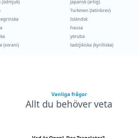
 (ödmjuk)
Japansk (artig)
a
Turkmen (latinbrev)
egrinska
Isländsk
ka
hausa
ska
yoruba
a (sorani)
tadzjikiska (kyrilliska)
Vanliga frågor
Allt du behöver veta