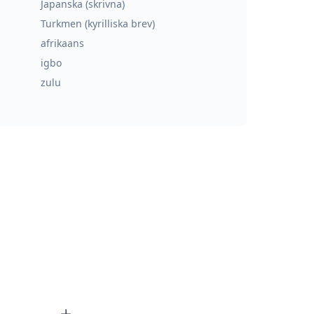
Japanska (skrivna)
Turkmen (kyrilliska brev)
afrikaans
igbo
zulu