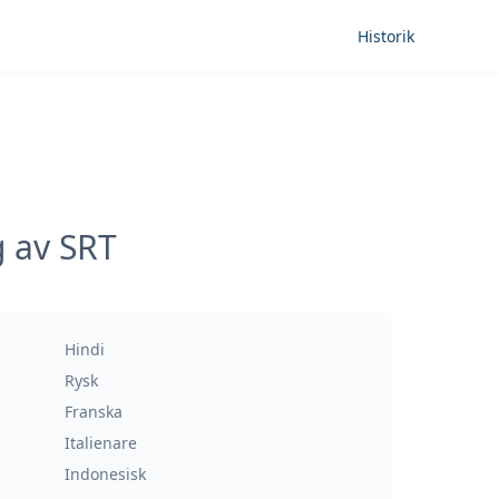
Historik
g av SRT
Hindi
Rysk
Franska
Italienare
Indonesisk