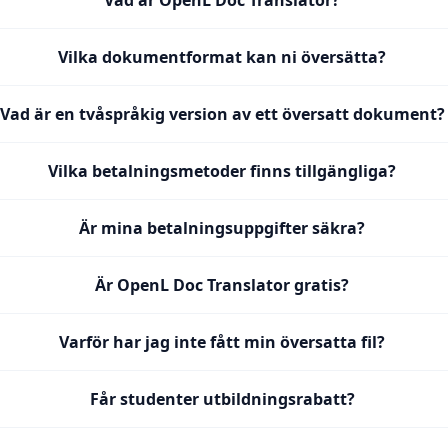
Vad är OpenL Doc Translator?
Vilka dokumentformat kan ni översätta?
Vad är en tvåspråkig version av ett översatt dokument?
Vilka betalningsmetoder finns tillgängliga?
Är mina betalningsuppgifter säkra?
Är OpenL Doc Translator gratis?
Varför har jag inte fått min översatta fil?
Får studenter utbildningsrabatt?