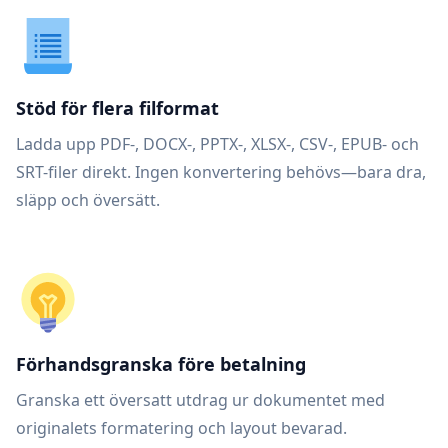
Stöd för flera filformat
Ladda upp PDF-, DOCX-, PPTX-, XLSX-, CSV-, EPUB- och
SRT-filer direkt. Ingen konvertering behövs—bara dra,
släpp och översätt.
Förhandsgranska före betalning
Granska ett översatt utdrag ur dokumentet med
originalets formatering och layout bevarad.