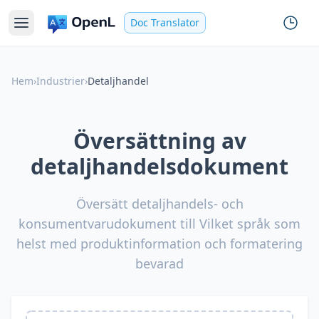
Doc Translator
Hem
›
Industrier
›
Detaljhandel
Översättning av
detaljhandelsdokument
Översätt detaljhandels- och
konsumentvarudokument till Vilket språk som
helst med produktinformation och formatering
bevarad