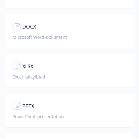
📄
DOCX
Microsoft Word-dokument
📄
XLSX
Excel-kalkylblad
📄
PPTX
PowerPoint-presentation