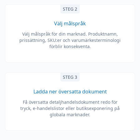
STEG 2
Välj målspråk
Välj målspråk för din marknad. Produktnamn,
prissättning, SKU:er och varumärkesterminologi
förblir konsekventa.
STEG 3
Ladda ner översatta dokument
Få översatta detaljhandelsdokument redo för
tryck, e-handelslistor eller butiksexponering på
globala marknader.