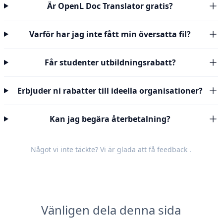
Är OpenL Doc Translator gratis?
Varför har jag inte fått min översatta fil?
Får studenter utbildningsrabatt?
Erbjuder ni rabatter till ideella organisationer?
Kan jag begära återbetalning?
Något vi inte täckte? Vi är glada att få
feedback
.
Vänligen dela denna sida