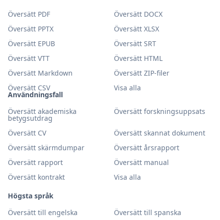
Översätt PDF
Översätt DOCX
Översätt PPTX
Översätt XLSX
Översätt EPUB
Översätt SRT
Översätt VTT
Översätt HTML
Översätt Markdown
Översätt ZIP-filer
Översätt CSV
Visa alla
Användningsfall
Översätt akademiska
Översätt forskningsuppsats
betygsutdrag
Översätt CV
Översätt skannat dokument
Översätt skärmdumpar
Översätt årsrapport
Översätt rapport
Översätt manual
Översätt kontrakt
Visa alla
Högsta språk
Översätt till engelska
Översätt till spanska