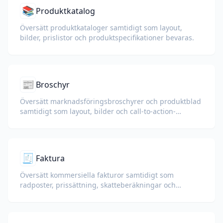
📚
Produktkatalog
Översätt produktkataloger samtidigt som layout,
bilder, prislistor och produktspecifikationer bevaras.
📰
Broschyr
Översätt marknadsföringsbroschyrer och produktblad
samtidigt som layout, bilder och call-to-action-
sektioner bevaras.
🧾
Faktura
Översätt kommersiella fakturor samtidigt som
radposter, prissättning, skatteberäkningar och
handelsvillkor bevaras.