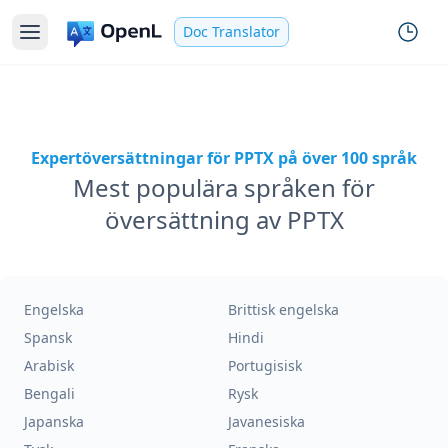
Doc Translator
Expertöversättningar för PPTX på över 100 språk
Mest populära språken för
översättning av PPTX
Engelska
Brittisk engelska
Spansk
Hindi
Arabisk
Portugisisk
Bengali
Rysk
Japanska
Javanesiska