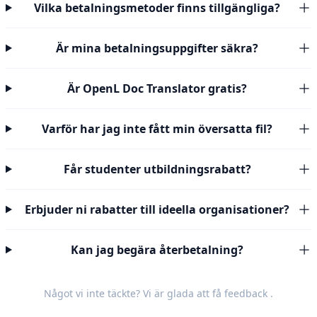
Vilka betalningsmetoder finns tillgängliga?
Är mina betalningsuppgifter säkra?
Är OpenL Doc Translator gratis?
Varför har jag inte fått min översatta fil?
Får studenter utbildningsrabatt?
Erbjuder ni rabatter till ideella organisationer?
Kan jag begära återbetalning?
Något vi inte täckte? Vi är glada att få
feedback
.