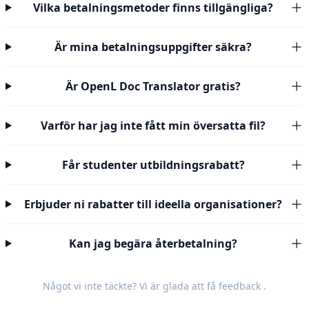
Vilka betalningsmetoder finns tillgängliga?
Är mina betalningsuppgifter säkra?
Är OpenL Doc Translator gratis?
Varför har jag inte fått min översatta fil?
Får studenter utbildningsrabatt?
Erbjuder ni rabatter till ideella organisationer?
Kan jag begära återbetalning?
Något vi inte täckte? Vi är glada att få
feedback
.