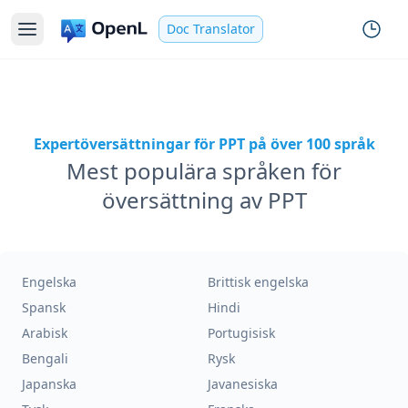
Doc Translator
Expertöversättningar för PPT på över 100 språk
Mest populära språken för
översättning av PPT
Engelska
Brittisk engelska
Spansk
Hindi
Arabisk
Portugisisk
Bengali
Rysk
Japanska
Javanesiska