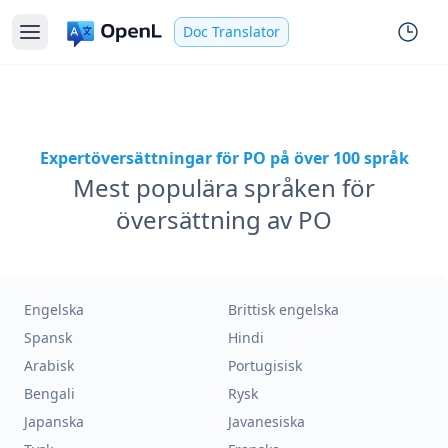
Doc Translator
Expertöversättningar för PO på över 100 språk
Mest populära språken för
översättning av PO
Engelska
Brittisk engelska
Spansk
Hindi
Arabisk
Portugisisk
Bengali
Rysk
Japanska
Javanesiska