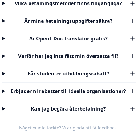
Vilka betalningsmetoder finns tillgängliga?
Är mina betalningsuppgifter säkra?
Är OpenL Doc Translator gratis?
Varför har jag inte fått min översatta fil?
Får studenter utbildningsrabatt?
Erbjuder ni rabatter till ideella organisationer?
Kan jag begära återbetalning?
Något vi inte täckte? Vi är glada att få
feedback
.