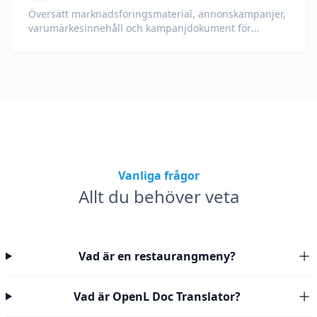
Översätt marknadsföringsmaterial, annonskampanjer,
varumärkesinnehåll och kampanjdokument för
globala målgrupper.
Vanliga frågor
Allt du behöver veta
Vad är en restaurangmeny?
Vad är OpenL Doc Translator?