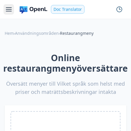
Doc Translator
Hem
›
Användningsområden
›
Restaurangmeny
Online
restaurangmenyöversättare
Översätt menyer till Vilket språk som helst med
priser och maträttsbeskrivningar intakta