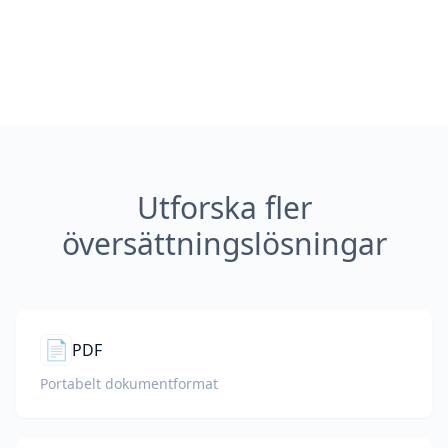
Utforska fler
översättningslösningar
📄
PDF
Portabelt dokumentformat