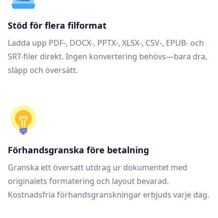
Stöd för flera filformat
Ladda upp PDF-, DOCX-, PPTX-, XLSX-, CSV-, EPUB- och
SRT-filer direkt. Ingen konvertering behövs—bara dra,
släpp och översätt.
Förhandsgranska före betalning
Granska ett översatt utdrag ur dokumentet med
originalets formatering och layout bevarad.
Kostnadsfria förhandsgranskningar erbjuds varje dag.