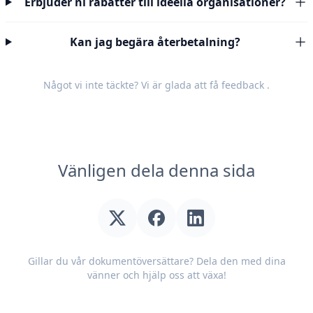
Erbjuder ni rabatter till ideella organisationer?
Kan jag begära återbetalning?
Något vi inte täckte? Vi är glada att få
feedback
.
Vänligen dela denna sida
Gillar du vår dokumentöversättare? Dela den med dina
vänner och hjälp oss att växa!