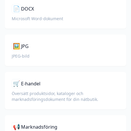
📄
DOCX
Microsoft Word-dokument
🖼️
JPG
JPEG-bild
🛒
E-handel
Översätt produktsidor, kataloger och
marknadsföringsdokument för din nätbutik.
📢
Marknadsföring