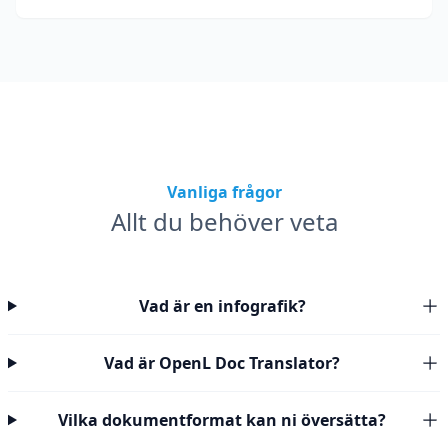
kodsnuttar, formatering och teknisk terminologi
bevaras.
Vanliga frågor
Allt du behöver veta
Vad är en infografik?
Vad är OpenL Doc Translator?
Vilka dokumentformat kan ni översätta?