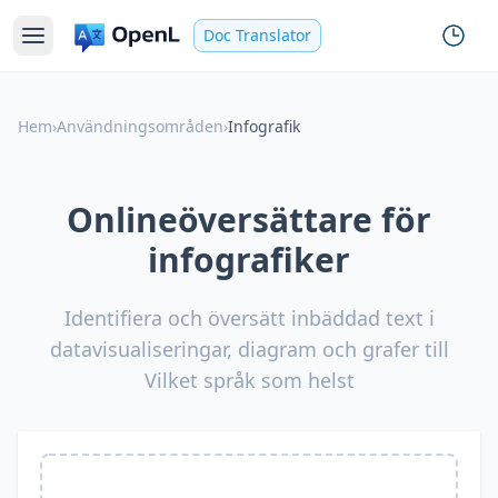
Doc Translator
Hem
›
Användningsområden
›
Infografik
Onlineöversättare för
infografiker
Identifiera och översätt inbäddad text i
datavisualiseringar, diagram och grafer till
Vilket språk som helst