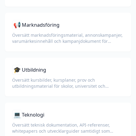
📢
Marknadsföring
Översätt marknadsföringsmaterial, annonskampanjer,
varumärkesinnehåll och kampanjdokument för
globala målgrupper.
🎓
Utbildning
Översätt kursbilder, kursplaner, prov och
utbildningsmaterial för skolor, universitet och
företagsutbildningsprogram.
💻
Teknologi
Översätt teknisk dokumentation, API-referenser,
whitepapers och utvecklarguider samtidigt som