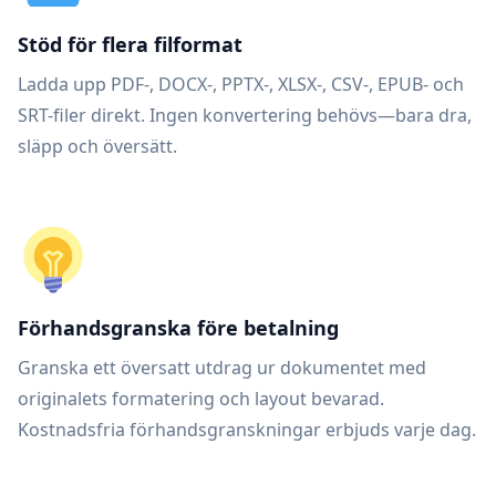
Stöd för flera filformat
Ladda upp PDF-, DOCX-, PPTX-, XLSX-, CSV-, EPUB- och
SRT-filer direkt. Ingen konvertering behövs—bara dra,
släpp och översätt.
Förhandsgranska före betalning
Granska ett översatt utdrag ur dokumentet med
originalets formatering och layout bevarad.
Kostnadsfria förhandsgranskningar erbjuds varje dag.