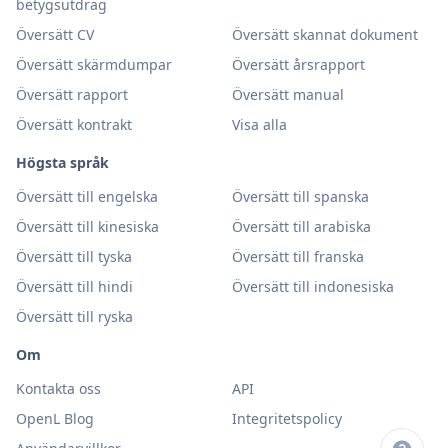
betygsutdrag
Översätt CV
Översätt skannat dokument
Översätt skärmdumpar
Översätt årsrapport
Översätt rapport
Översätt manual
Översätt kontrakt
Visa alla
Högsta språk
Översätt till engelska
Översätt till spanska
Översätt till kinesiska
Översätt till arabiska
Översätt till tyska
Översätt till franska
Översätt till hindi
Översätt till indonesiska
Översätt till ryska
Om
Kontakta oss
API
OpenL Blog
Integritetspolicy