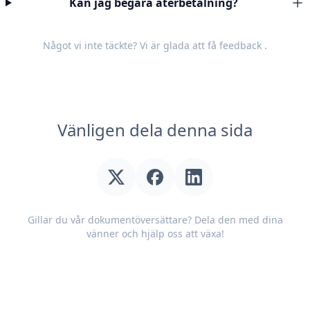
Kan jag begära återbetalning?
Något vi inte täckte? Vi är glada att få
feedback
.
Vänligen dela denna sida
Gillar du vår dokumentöversättare? Dela den med dina
vänner och hjälp oss att växa!