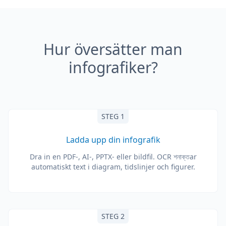
Hur översätter man
infografiker?
STEG 1
Ladda upp din infografik
Dra in en PDF-, AI-, PPTX- eller bildfil. OCR শনাক্তar
automatiskt text i diagram, tidslinjer och figurer.
STEG 2