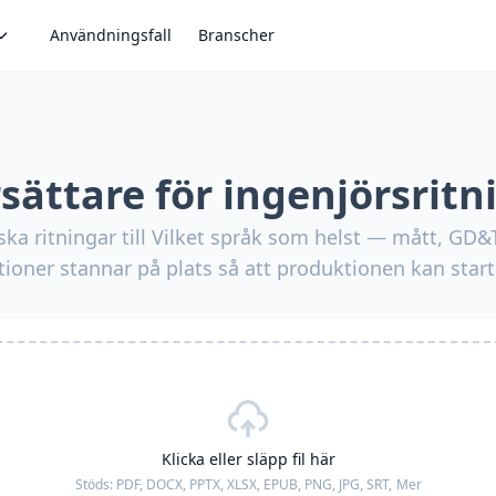
Användningsfall
Branscher
sättare för ingenjörsritn
ska ritningar till Vilket språk som helst — mått, GD
tioner stannar på plats så att produktionen kan start
Klicka eller släpp fil här
Stöds:
PDF, DOCX, PPTX, XLSX, EPUB, PNG, JPG, SRT,
Mer