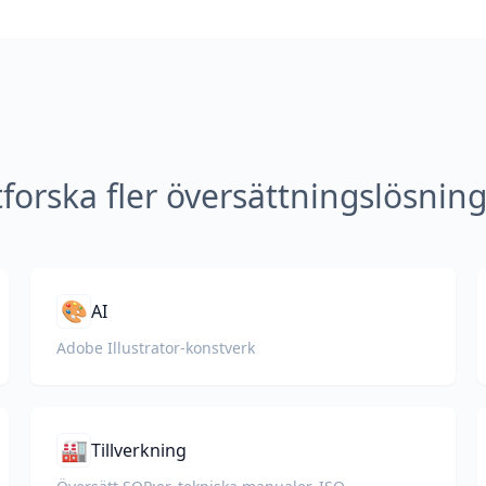
forska fler översättningslösnin
🎨
AI
Adobe Illustrator-konstverk
🏭
Tillverkning