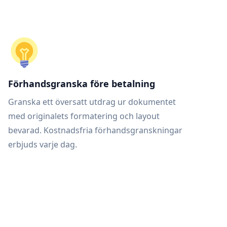
Förhandsgranska före betalning
Granska ett översatt utdrag ur dokumentet
med originalets formatering och layout
bevarad. Kostnadsfria förhandsgranskningar
erbjuds varje dag.