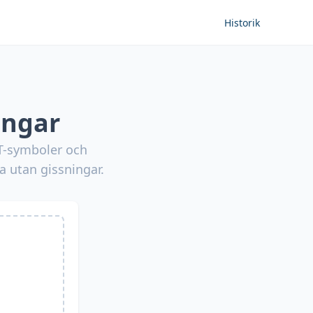
Historik
ingar
&T-symboler och
a utan gissningar.