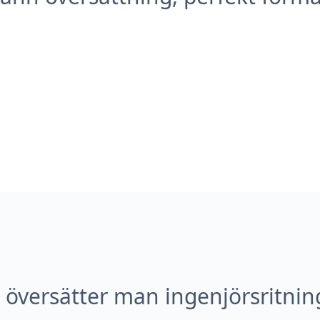
 översätter man ingenjörsritnin