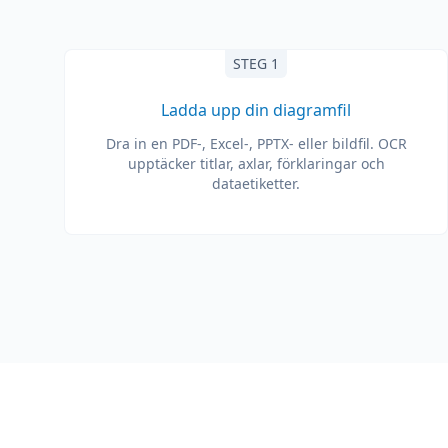
STEG 1
Ladda upp din diagramfil
Dra in en PDF-, Excel-, PPTX- eller bildfil. OCR
upptäcker titlar, axlar, förklaringar och
dataetiketter.