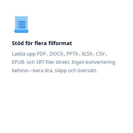
Stöd för flera filformat
Ladda upp PDF-, DOCX-, PPTX-, XLSX-, CSV-,
EPUB- och SRT-filer direkt. Ingen konvertering
behövs—bara dra, släpp och översätt.