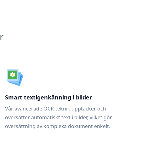
r
Smart textigenkänning i bilder
Vår avancerade OCR-teknik upptäcker och
översätter automatiskt text i bilder, vilket gör
översättning av komplexa dokument enkelt.