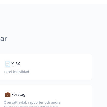
gar
📄
XLSX
Excel-kalkylblad
💼
Företag
Översätt avtal, rapporter och andra