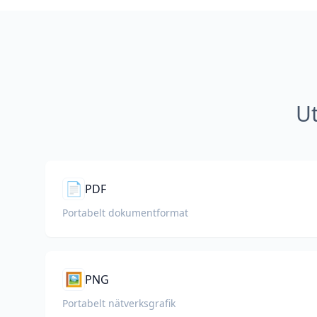
Ut
📄
PDF
Portabelt dokumentformat
🖼️
PNG
Portabelt nätverksgrafik