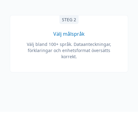
STEG 2
Välj målspråk
Välj bland 100+ språk. Dataanteckningar,
förklaringar och enhetsformat översätts
korrekt.