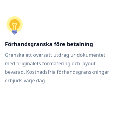
Förhandsgranska före betalning
Granska ett översatt utdrag ur dokumentet
med originalets formatering och layout
bevarad. Kostnadsfria förhandsgranskningar
erbjuds varje dag.