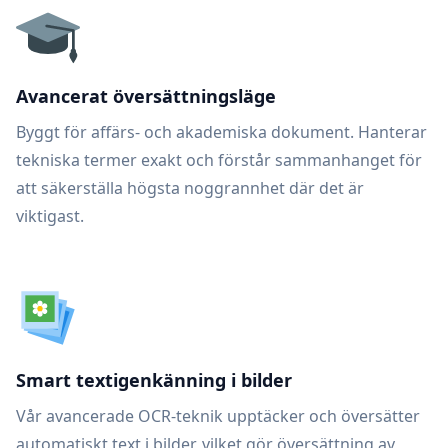
Avancerat översättningsläge
Byggt för affärs- och akademiska dokument. Hanterar
tekniska termer exakt och förstår sammanhanget för
att säkerställa högsta noggrannhet där det är
viktigast.
Smart textigenkänning i bilder
Vår avancerade OCR-teknik upptäcker och översätter
automatiskt text i bilder, vilket gör översättning av