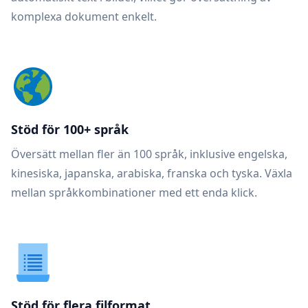
komplexa dokument enkelt.
Stöd för 100+ språk
Översätt mellan fler än 100 språk, inklusive engelska,
kinesiska, japanska, arabiska, franska och tyska. Växla
mellan språkkombinationer med ett enda klick.
Stöd för flera filformat