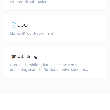
Elektronisk publikation
📄
DOCX
Microsoft Word-dokument
🎓
Utbildning
Översätt kursbilder, kursplaner, prov och
utbildningsmaterial för skolor, universitet och
företagsutbildningsprogram.