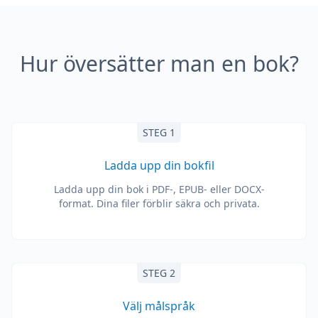
Hur översätter man en bok?
STEG 1
Ladda upp din bokfil
Ladda upp din bok i PDF-, EPUB- eller DOCX-
format. Dina filer förblir säkra och privata.
STEG 2
Välj målspråk