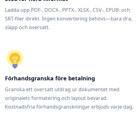
Ladda upp PDF-, DOCX-, PPTX-, XLSX-, CSV-, EPUB- och
SRT-filer direkt. Ingen konvertering behövs—bara dra,
släpp och översätt.
Förhandsgranska före betalning
Granska ett översatt utdrag ur dokumentet med
originalets formatering och layout bevarad.
Kostnadsfria förhandsgranskningar erbjuds varje dag.