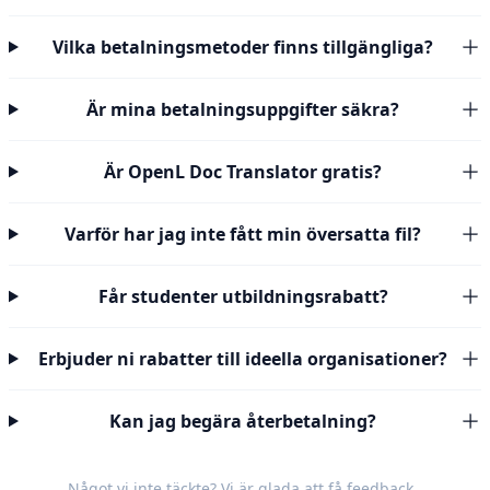
Vilka betalningsmetoder finns tillgängliga?
Är mina betalningsuppgifter säkra?
Är OpenL Doc Translator gratis?
Varför har jag inte fått min översatta fil?
Får studenter utbildningsrabatt?
Erbjuder ni rabatter till ideella organisationer?
Kan jag begära återbetalning?
Något vi inte täckte? Vi är glada att få
feedback
.