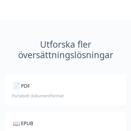
Utforska fler
översättningslösningar
📄
PDF
Portabelt dokumentformat
📖
EPUB