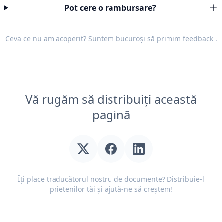
Pot cere o rambursare?
Ceva ce nu am acoperit? Suntem bucuroși să primim
feedback
.
Vă rugăm să distribuiți această
pagină
Îți place traducătorul nostru de documente? Distribuie-l
prietenilor tăi și ajută-ne să creștem!