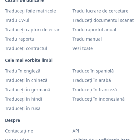
Cazuri de utilizare
Traduceți foile matricole
Tradu lucrare de cercetare
Tradu CV-ul
Traduceți documentul scanat
Traduceți capturi de ecran
Tradu raportul anual
Tradu raportul
Tradu manual
Traduceți contractul
Vezi toate
Cele mai vorbite limbi
Tradu în engleză
Traduce în spaniolă
Traduceți în chineză
Traduceți în arabă
Traduceți în germană
Traduceți în franceză
Traduceți în hindi
Traduceți în indoneziană
Traduceți în rusă
Despre
Contactați-ne
API