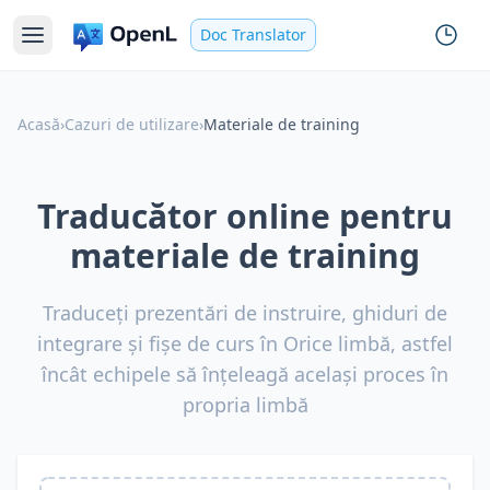
Doc Translator
Acasă
›
Cazuri de utilizare
›
Materiale de training
Traducător online pentru
materiale de training
Traduceți prezentări de instruire, ghiduri de
integrare și fișe de curs în Orice limbă, astfel
încât echipele să înțeleagă același proces în
propria limbă