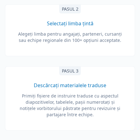
PASUL 2
Selectați limba țintă
Alegeți limba pentru angajați, parteneri, cursanți
sau echipe regionale din 100+ opțiuni acceptate.
PASUL 3
Descărcați materialele traduse
Primiți fișiere de instruire traduse cu aspectul
diapozitivelor, tabelele, pașii numerotați și
notițele vorbitorului păstrate pentru revizuire și
partajare între echipe.