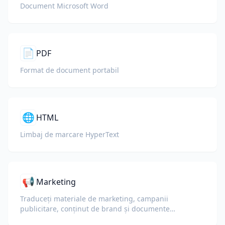
Document Microsoft Word
📄
PDF
Format de document portabil
🌐
HTML
Limbaj de marcare HyperText
📢
Marketing
Traduceți materiale de marketing, campanii
publicitare, conținut de brand și documente
promoționale pentru audiențe globale.