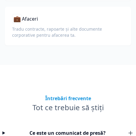
💼
Afaceri
Tradu contracte, rapoarte și alte documente
corporative pentru afacerea ta.
Întrebări frecvente
Tot ce trebuie să știți
Ce este un comunicat de presă?