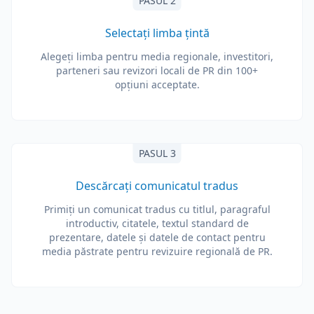
PASUL 2
Selectați limba țintă
Alegeți limba pentru media regionale, investitori,
parteneri sau revizori locali de PR din 100+
opțiuni acceptate.
PASUL 3
Descărcați comunicatul tradus
Primiți un comunicat tradus cu titlul, paragraful
introductiv, citatele, textul standard de
prezentare, datele și datele de contact pentru
media păstrate pentru revizuire regională de PR.