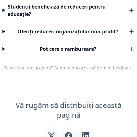
Studenții beneficiază de reduceri pentru
educație?
Oferiți reduceri organizațiilor non-profit?
Pot cere o rambursare?
Ceva ce nu am acoperit? Suntem bucuroși să primim
feedback
.
Vă rugăm să distribuiți această
pagină