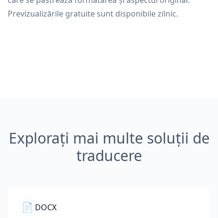
care se păstrează formatarea și aspectul original.
Previzualizările gratuite sunt disponibile zilnic.
Explorați mai multe soluții de
traducere
📄
DOCX