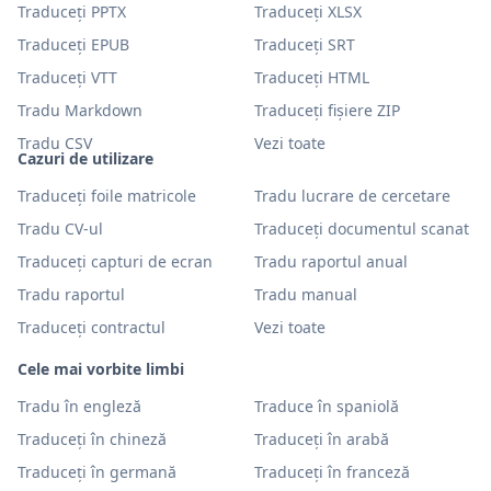
Traduceți PPTX
Traduceți XLSX
Traduceți EPUB
Traduceți SRT
Traduceți VTT
Traduceți HTML
Tradu Markdown
Traduceți fișiere ZIP
Tradu CSV
Vezi toate
Cazuri de utilizare
Traduceți foile matricole
Tradu lucrare de cercetare
Tradu CV-ul
Traduceți documentul scanat
Traduceți capturi de ecran
Tradu raportul anual
Tradu raportul
Tradu manual
Traduceți contractul
Vezi toate
Cele mai vorbite limbi
Tradu în engleză
Traduce în spaniolă
Traduceți în chineză
Traduceți în arabă
Traduceți în germană
Traduceți în franceză