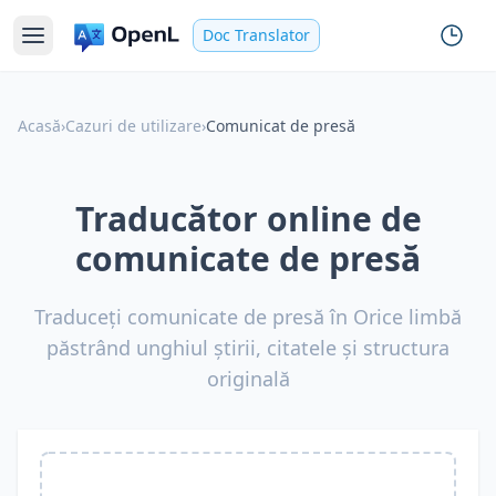
Doc Translator
Acasă
›
Cazuri de utilizare
›
Comunicat de presă
Traducător online de
comunicate de presă
Traduceți comunicate de presă în Orice limbă
păstrând unghiul știrii, citatele și structura
originală