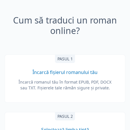
Cum să traduci un roman
online?
PASUL 1
Încarcă fișierul romanului tău
Încarcă romanul tău în format EPUB, PDF, DOCX
sau TXT. Fișierele tale rămân sigure și private.
PASUL 2
Selectează limba țintă