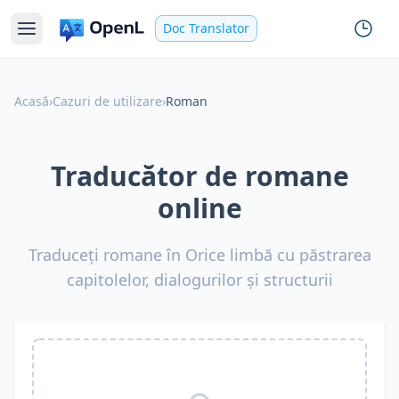
Doc Translator
Acasă
›
Cazuri de utilizare
›
Roman
Traducător de romane
online
Traduceți romane în Orice limbă cu păstrarea
capitolelor, dialogurilor și structurii