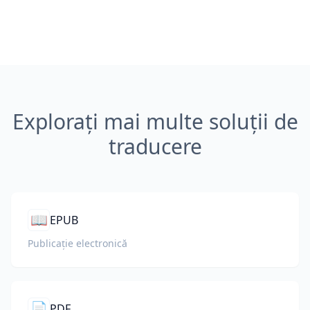
Explorați mai multe soluții de
traducere
📖
EPUB
Publicație electronică
📄
PDF