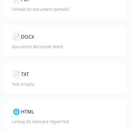
Format de document portabil
📄
DOCX
Document Microsoft Word
📄
TXT
Text simplu
🌐
HTML
Limbaj de marcare HyperText