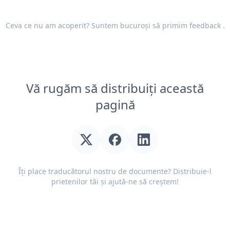
Ceva ce nu am acoperit? Suntem bucuroși să primim
feedback
.
Vă rugăm să distribuiți această
pagină
Îți place traducătorul nostru de documente? Distribuie-l
prietenilor tăi și ajută-ne să creștem!