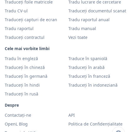
Traduceți foile matricole
Tradu lucrare de cercetare
Tradu CV-ul
Traduceți documentul scanat
Traduceți capturi de ecran
Tradu raportul anual
Tradu raportul
Tradu manual
Traduceți contractul
Vezi toate
Cele mai vorbite limbi
Tradu în engleză
Traduce în spaniolă
Traduceți în chineză
Traduceți în arabă
Traduceți în germană
Traduceți în franceză
Traduceți în hindi
Traduceți în indoneziană
Traduceți în rusă
Despre
Contactați-ne
API
OpenL Blog
Politica de Confidențialitate