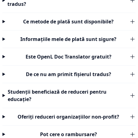
tradus?
Ce metode de plată sunt disponibile?
Informațiile mele de plată sunt sigure?
Este OpenL Doc Translator gratuit?
De ce nu am primit fișierul tradus?
Studenții beneficiază de reduceri pentru
educație?
Oferiți reduceri organizațiilor non-profit?
Pot cere o rambursare?