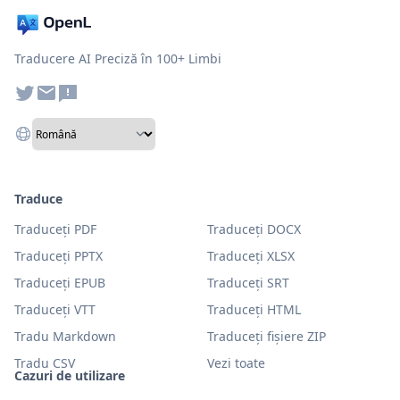
Traducere AI Preciză în 100+ Limbi
Traduce
Traduceți PDF
Traduceți DOCX
Traduceți PPTX
Traduceți XLSX
Traduceți EPUB
Traduceți SRT
Traduceți VTT
Traduceți HTML
Tradu Markdown
Traduceți fișiere ZIP
Tradu CSV
Vezi toate
Cazuri de utilizare