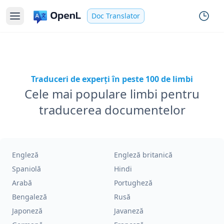
Doc Translator
Traduceri de experți în peste 100 de limbi
Cele mai populare limbi pentru
traducerea documentelor
Engleză
Engleză britanică
Spaniolă
Hindi
Arabă
Portugheză
Bengaleză
Rusă
Japoneză
Javaneză