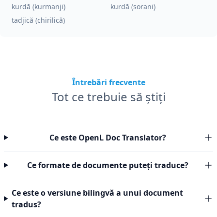
kurdă (kurmanji)
kurdă (sorani)
tadjică (chirilică)
Întrebări frecvente
Tot ce trebuie să știți
Ce este OpenL Doc Translator?
Ce formate de documente puteți traduce?
Ce este o versiune bilingvă a unui document
tradus?