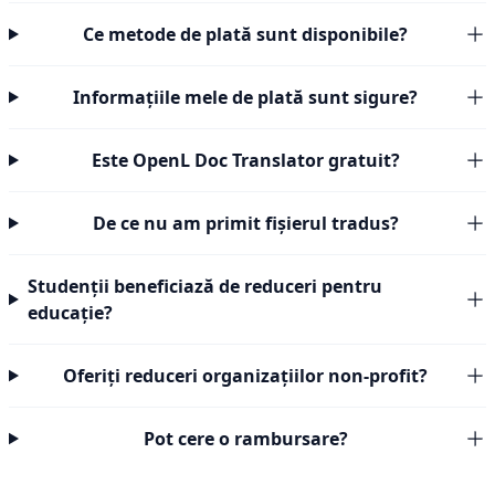
Ce metode de plată sunt disponibile?
Informațiile mele de plată sunt sigure?
Este OpenL Doc Translator gratuit?
De ce nu am primit fișierul tradus?
Studenții beneficiază de reduceri pentru
educație?
Oferiți reduceri organizațiilor non-profit?
Pot cere o rambursare?