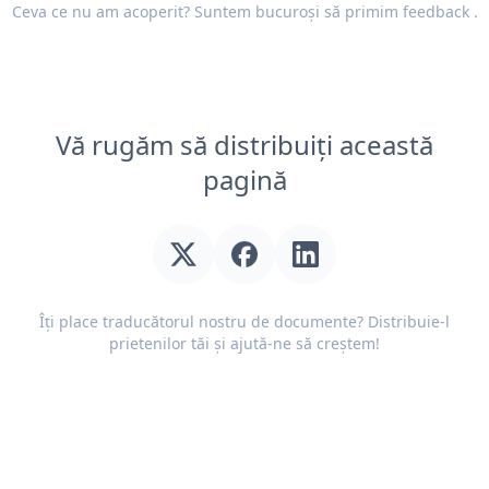
Ceva ce nu am acoperit? Suntem bucuroși să primim
feedback
.
Vă rugăm să distribuiți această
pagină
Îți place traducătorul nostru de documente? Distribuie-l
prietenilor tăi și ajută-ne să creștem!