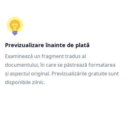
Previzualizare înainte de plată
Examinează un fragment tradus al
documentului, în care se păstrează formatarea
și aspectul original. Previzualizările gratuite sunt
disponibile zilnic.