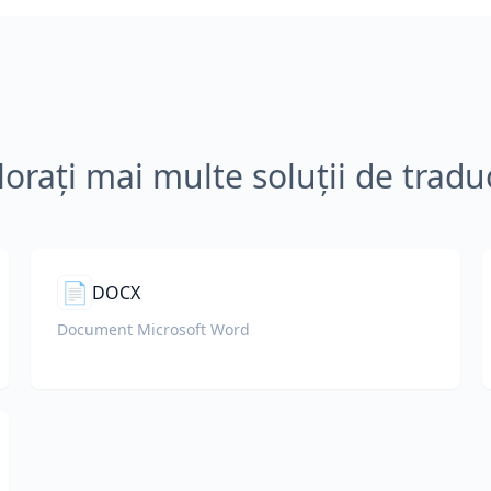
lorați mai multe soluții de tradu
📄
DOCX
Document Microsoft Word