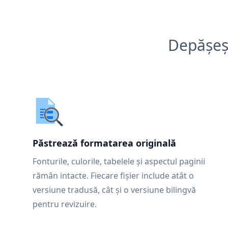
Depășeșt
Păstrează formatarea originală
Fonturile, culorile, tabelele și aspectul paginii
rămân intacte. Fiecare fișier include atât o
versiune tradusă, cât și o versiune bilingvă
pentru revizuire.