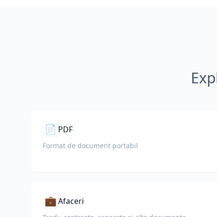
Exp
📄
PDF
Format de document portabil
💼
Afaceri