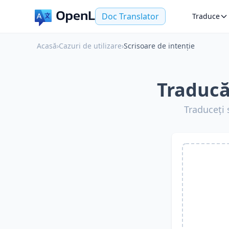
Doc Translator
Traduce
Acasă
›
Cazuri de utilizare
›
Scrisoare de intenție
Traducă
Traduceți 