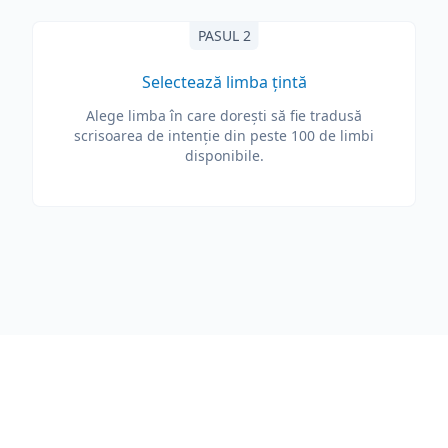
PASUL 2
Selectează limba țintă
Alege limba în care dorești să fie tradusă
scrisoarea de intenție din peste 100 de limbi
disponibile.