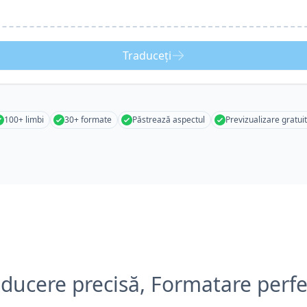
Traduceți
100+ limbi
30+ formate
Păstrează aspectul
Previzualizare gratui
aducere precisă, Formatare perfe