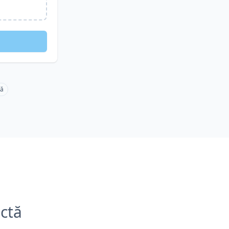
tă
ctă